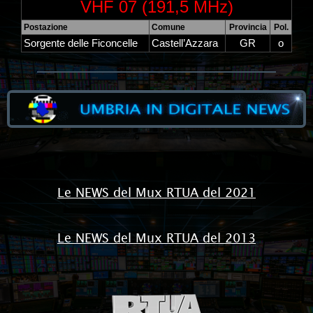
VHF 07 (191,5 MHz)
Postazione
Comune
Provincia
Pol.
Sorgente delle Ficoncelle
Castell’Azzara
GR
o
Le NEWS del Mux RTUA del 2021
Le NEWS del Mux RTUA del 2013