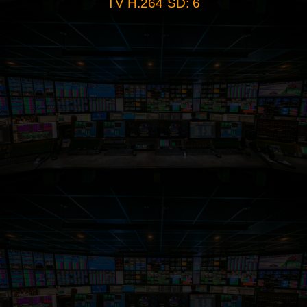
TV H.264 SD: 6