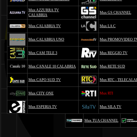
Mux AZZURRA TV
Mux GS CHANNEL
CALABRIA
Mux CALABRIA TV
Mux LA C
Mux CALABRIA UNO
Mux PROMOVIDEO T
Mux CAM TELE 3
Mux REGGIO TV
Mux CANALE 10 CALABRIA
Mux RETE SUD
Mux CAPO SUD TV
Mux RTC - TELECALA
Mux CITY ONE
Mux RTI
Mux ESPERIA TV
Mux SILA TV
Mux TUA CHANNEL