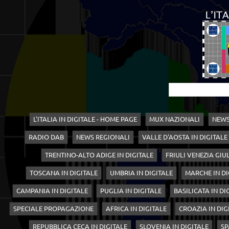
L'ITALIA IN DIGITALE - HOME PAGE
MUX NAZIONALI
NEWS
RADIO DAB
NEWS REGIONALI
VALLE D'AOSTA IN DIGITALE
TRENTINO-ALTO ADIGE IN DIGITALE
FRIULI VENEZIA GIUL
TOSCANA IN DIGITALE
UMBRIA IN DIGITALE
MARCHE IN DI
CAMPANIA IN DIGITALE
PUGLIA IN DIGITALE
BASILICATA IN DI
SPECIALE PROPAGAZIONE
AFRICA IN DIGITALE
CROAZIA IN DIG
REPUBBLICA CECA IN DIGITALE
SLOVENIA IN DIGITALE
SP