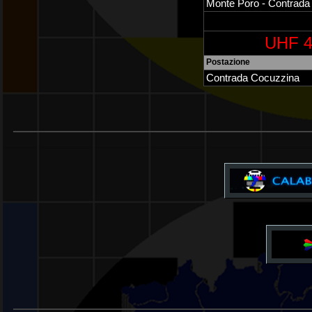
Monte Poro - Contrada
UHF 4
Postazione
Contrada Cocuzzina
_______________________________________
_______________________________________