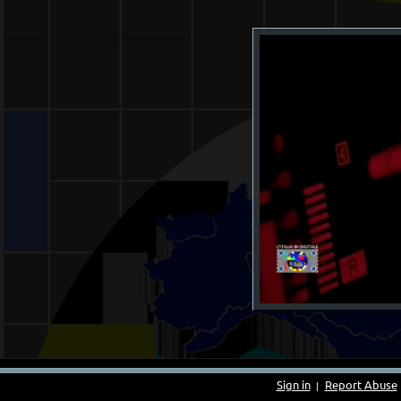
Sign in
Report Abuse
|