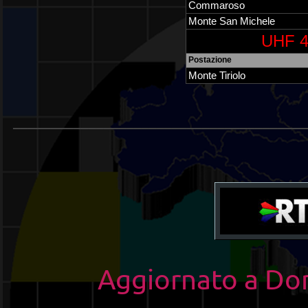
Commaroso
Monte San Michele
UHF 4
Postazione
Monte Tiriolo
_______________________________________
Aggiornato a Do