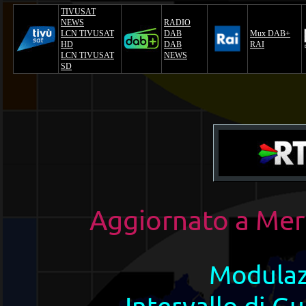
TIVUSAT
NEWS
RADIO
LCN TIVUSAT
DAB
Mux DAB+
HD
DAB
RAI
LCN TIVUSAT
NEWS
SD
Aggiornato a
Mer
Modula
Intervallo di Gu