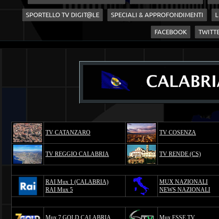
SPORTELLO TV DIGIT@LE
SPECIALI & APPROFONDIMENTI
L
FACEBOOK
TWITT
TV CATANZARO
TV COSENZA
TV REGGIO CALABRIA
TV RENDE (CS)
RAI Mux 1 (CALABRIA)
MUX NAZIONALI
RAI Mux 5
NEWS NAZIONALI
Mux 7 GOLD CALABRIA
Mux ESSE TV