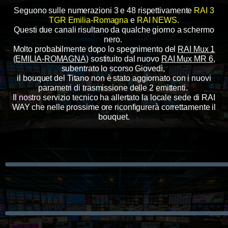
Seguono sulle numerazioni 3 e 48 rispettivamente
RAI 3
TGR Emilia-Romagna
e
RAI NEWS
.
Questi due canali risultano da qualche giorno a schermo
nero.
Molto probabilmente dopo lo spegnimento del
RAI Mux 1
(EMILIA-ROMAGNA)
sostituito dal nuovo
RAI Mux MR 6
,
subentrato lo scorso Giovedì,
il bouquet del Titano non è stato aggiornato con i nuovi
parametri di trasmissione delle 2 emittenti.
Il nostro servizio tecnico ha allertato la locale sede di RAI
WAY che nelle prossime ore riconfigurerà correttamente il
bouquet.