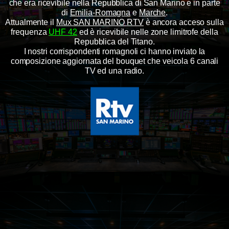
che era ricevibile nella Repubblica di San Marino e in parte
di
Emilia-Romagna
e
Marche
.
Attualmente il
Mux SAN MARINO RTV
è ancora acceso sulla
frequenza
UHF 42
ed è ricevibile nelle zone limitrofe della
Repubblica del Titano.
I nostri corrispondenti romagnoli ci hanno inviato la
composizione aggiornata del bouquet
che veicola 6 canali
TV ed una radio
.