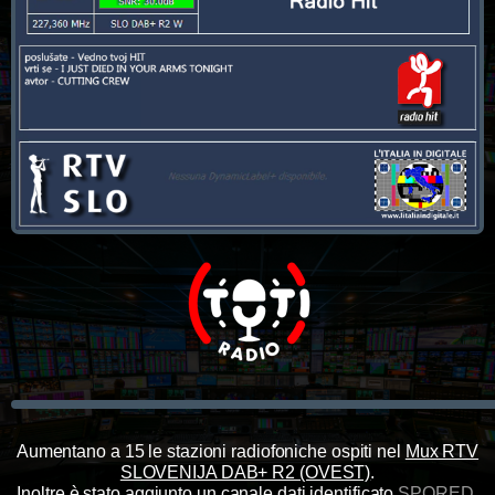
Aumentano a 15 le stazioni radiofoniche ospiti nel
Mux RTV
SLOVENIJA DAB+ R2 (OVEST)
.
Inoltre è stato aggiunto un canale dati identificato
SPORED
.