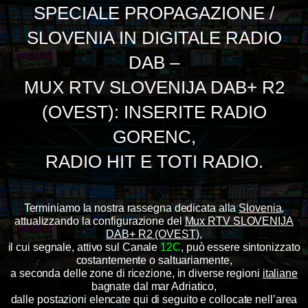
SPECIALE PROPAGAZIONE /
SLOVENIA IN DIGITALE RADIO
DAB –
MUX RTV SLOVENIJA DAB+ R2
(OVEST): INSERITE RADIO
GORENC,
RADIO HIT E TOTI RADIO.
Terminiamo la nostra rassegna dedicata alla
Slovenia
,
attualizzando la configurazione del
Mux RTV SLOVENIJA
DAB+ R2 (OVEST)
,
il cui segnale, attivo sul Canale
12C
, può essere sintonizzato
costantemente o saltuariamente,
a seconda delle zone di ricezione, in diverse regioni
italiane
bagnate dal mar Adriatico,
dalle postazioni elencate qui di seguito e collocate nell’area