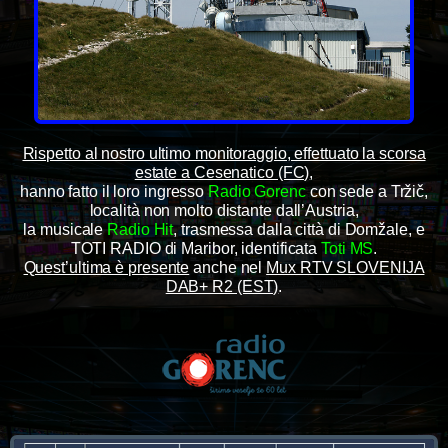
Rispetto al nostro ultimo monitoraggio, effettuato la scorsa
estate a Cesenatico (FC)
,
hanno fatto il loro ingresso
Radio Gorenc
con sede a Tržič,
località non molto distante dall’Austria,
la musicale
Radio Hit
, trasmessa dalla città di Domžale, e
TOTI RADIO di Maribor, identificata
Toti MS
.
Quest’ultima è presente
anche nel
Mux RTV SLOVENIJA
DAB+ R2 (EST)
.