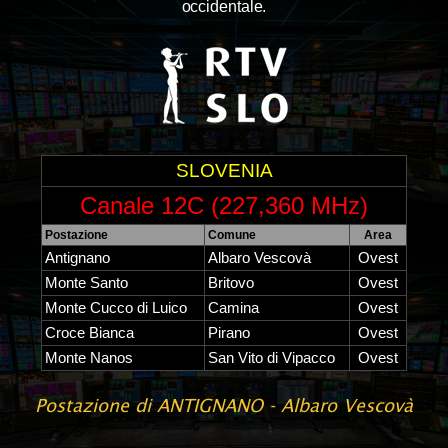
occidentale.
SLOVENIA
Canale 12C (227,360 MHz)
Postazione
Comune
Area
Antignano
Albaro Vescovà
Ovest
Monte Santo
Britovo
Ovest
Monte Cucco di Luico
Camina
Ovest
Croce Bianca
Pirano
Ovest
Monte Nanos
San Vito di Vipacco
Ovest
Postazione di ANTIGNANO - Albaro Vescovà