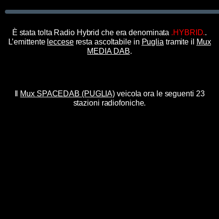
È stata tolta Radio Hybrid che era denominata
.HYBRID.
.
L’emittente
leccese
resta ascoltabile in
Puglia
tramite il
Mux
MEDIA DAB
.
Il
Mux SPACEDAB (PUGLIA)
veicola ora le seguenti 23
stazioni radiofoniche.