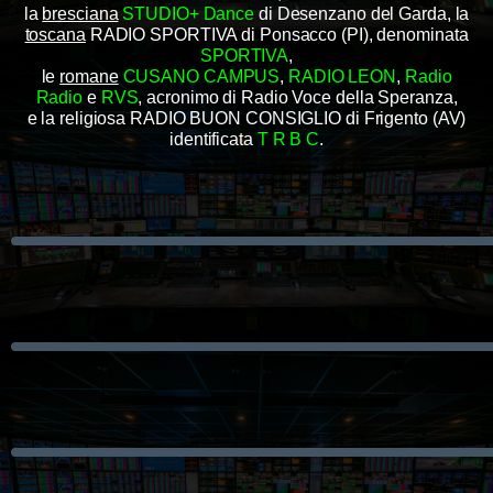
la
bresciana
STUDIO+ Dance
di Desenzano del Garda, la
toscana
RADIO SPORTIVA di Ponsacco (PI), denominata
SPORTIVA
,
le
romane
CUSANO CAMPUS
,
RADIO LEON
,
Radio
Radio
e
RVS
, acronimo di Radio Voce della Speranza,
e la religiosa RADIO BUON CONSIGLIO di Frigento (AV)
identificata
T R B C
.