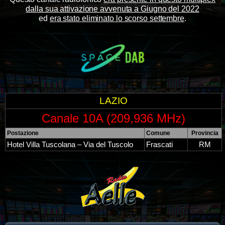
dalla sua attivazione avvenuta a Giugno del 2022
ed
era stato eliminato lo scorso settembre
.
LAZIO
Canale 10A (209,936 MHz)
Postazione
Comune
Provincia
Hotel Villa Tuscolana – Via del Tuscolo
Frascati
RM