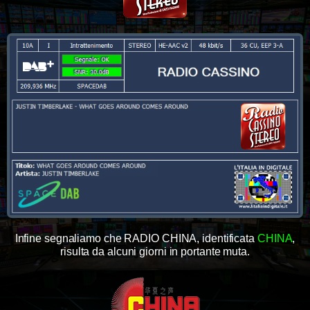
Infine segnaliamo che RADIO CHINA, identificata
CHINA
,
risulta da alcuni giorni in portante muta.