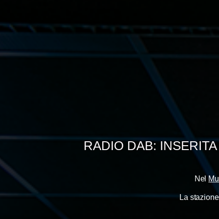
RADIO DAB: INSERIT
Nel
Mu
La stazione 