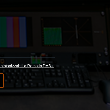
ali sintonizzabili a Roma in DAB+.