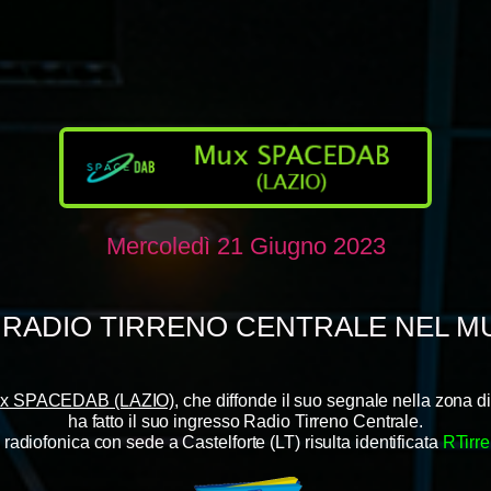
Mercoledì 21 Giugno 2023
A RADIO TIRRENO CENTRALE NEL MU
x SPACEDAB (LAZIO)
, che diffonde il suo segnale nella zona d
ha fatto il suo ingresso Radio Tirreno Centrale.
radiofonica con sede a Castelforte (LT) risulta identificata
RTirr