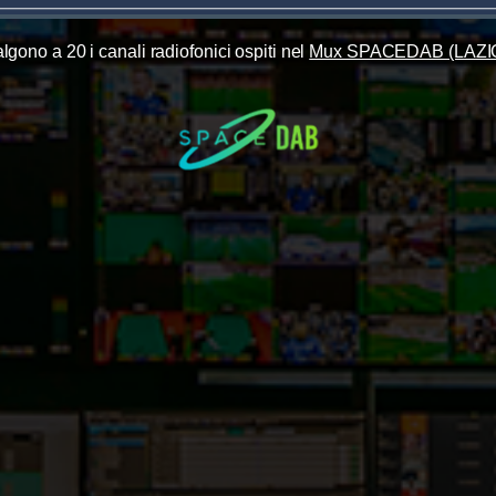
lgono a 20 i canali radiofonici ospiti nel
Mux SPACEDAB (LAZI