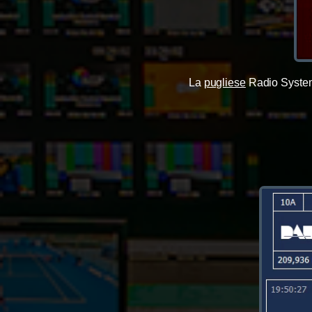
La
pugliese
Radio Syste