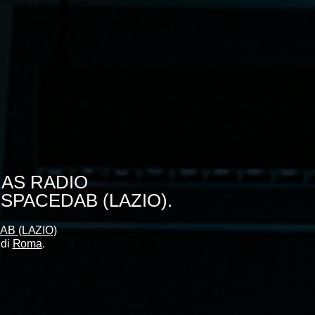
MAS RADIO
 SPACEDAB (LAZIO).
B (LAZIO)
 di
Roma
.