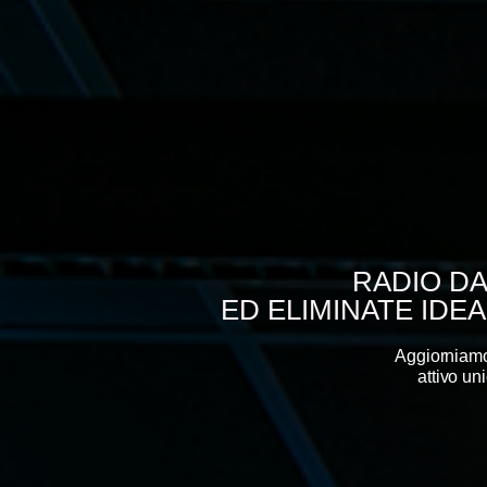
RADIO DA
ED ELIMINATE IDEA
Aggiorniamo
attivo u