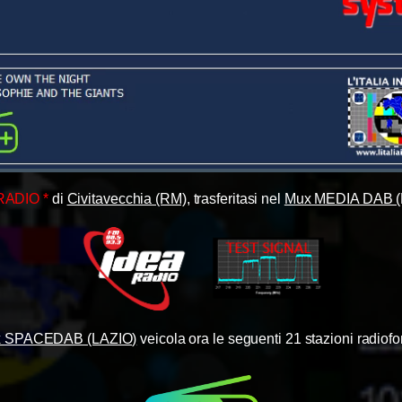
RADIO *
di
Civitavecchia (RM)
, trasferitasi nel
Mux MEDIA DAB (
 SPACEDAB (LAZIO)
veicola ora le seguenti 21 stazioni radiofo