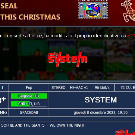
m, con sede a
Lecce
, ha modificato il proprio identificativo da
SY