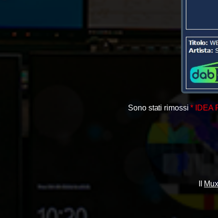
Sono stati rimossi
* IDEA 
Il
Mux