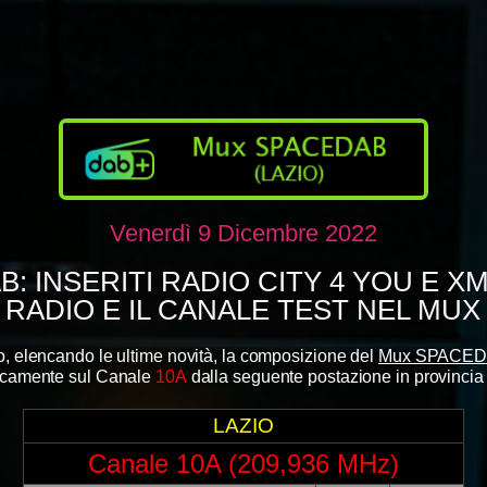
Venerdì 9 Dicembre 2022
B: INSERITI RADIO CITY 4 YOU E X
 RADIO E IL CANALE TEST NEL MUX
, elencando le ultime novità, la composizione del
Mux SPACEDA
nicamente
sul Canale
10A
dalla seguente postazione
in provincia
LAZIO
Canale 10A (209,936 MHz)