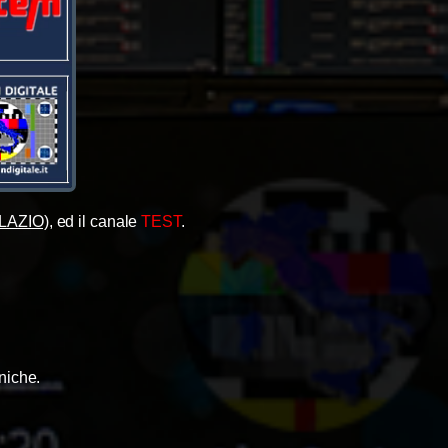
LAZIO)
, ed il canale
TEST
.
niche.