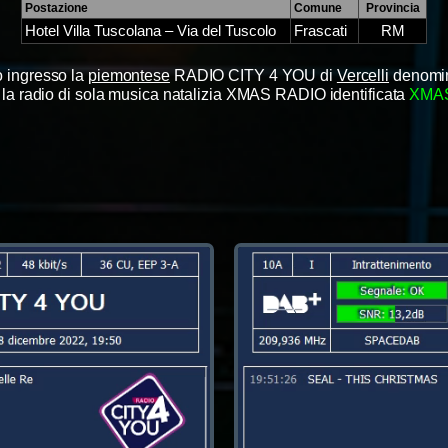
Postazione
Comune
Provincia
Hotel Villa Tuscolana – Via del Tuscolo
Frascati
RM
ro ingresso
la
piemontese
RADIO CITY 4 YOU di
Vercelli
denomi
 la radio di sola musica natalizia XMAS RADIO identificata
XMA