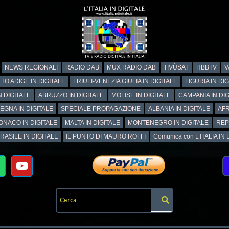
NEWS REGIONALI
RADIO DAB
MUX RADIO DAB
TIVÙSAT
HBBTV
V
TO ADIGE IN DIGITALE
FRIULI-VENEZIA GIULIA IN DIGITALE
LIGURIA IN DI
N DIGITALE
ABRUZZO IN DIGITALE
MOLISE IN DIGITALE
CAMPANIA IN DIG
EGNA IN DIGITALE
SPECIALE PROPAGAZIONE
ALBANIA IN DIGITALE
AFR
ONACO IN DIGITALE
MALTA IN DIGITALE
MONTENEGRO IN DIGITALE
REP
RASILE IN DIGITALE
IL PUNTO DI MAURO ROFFI
Comunica con L’ITALIA IN DI