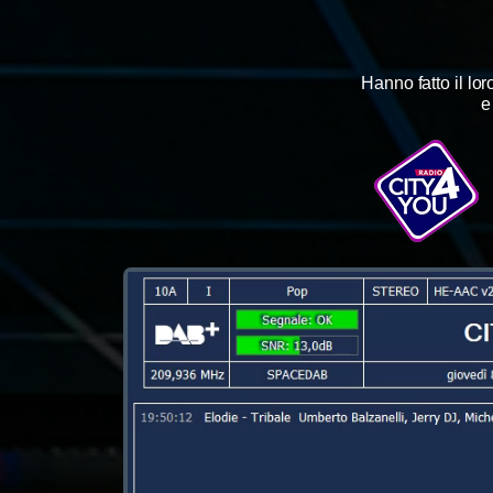
Hanno fatto il lo
e