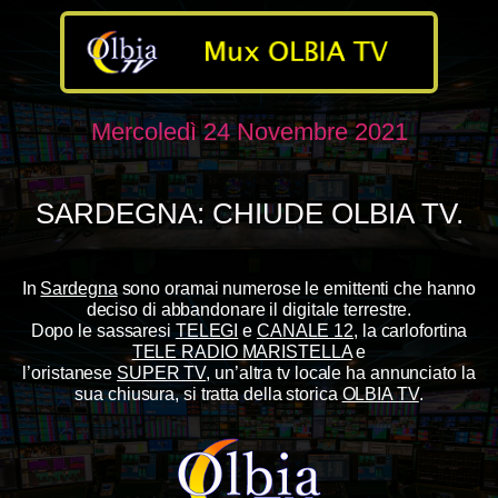
Mercoledì 24 Novembre 2021
SARDEGNA: CHIUDE OLBIA TV.
In
Sardegna
sono oramai numerose le emittenti che hanno
deciso di abbandonare il digitale terrestre.
Dopo le sassaresi
TELEGI
e
CANALE 12
, la carlofortina
TELE RADIO MARISTELLA
e
l’oristanese
SUPER TV
, un’altra tv locale ha annunciato la
sua chiusura, si tratta della storica
OLBIA TV
.