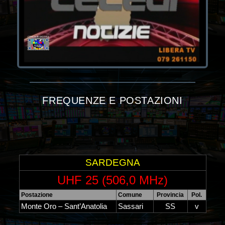
FREQUENZE E POSTAZIONI
SARDEGNA
UHF 25 (506,0 MHz)
Postazione
Comune
Provincia
Pol.
Monte Oro – Sant’Anatolia
Sassari
SS
v