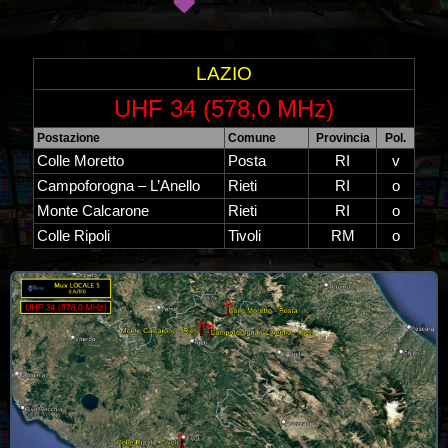
LAZIO
UHF 34 (578,0 MHz)
Postazione
Comune
Provincia
Pol.
Colle Moretto
Posta
RI
v
Campoforogna – L’Anello
Rieti
RI
o
Monte Calcarone
Rieti
RI
o
Colle Ripoli
Tivoli
RM
o