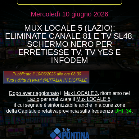
Mercoledì 10 giugno 2026
MUX LOCALE 5 (LAZIO):
ELIMINATE CANALE 81 E TV SL48,
SCHERMO NERO PER
ERRETIESSE TV, TV YES E
INFODEM
Pubblicato il 10/06/2026 alle ore 08:30
Tutti i diritti riservati
@L’ITALIA IN DIGITALE
Dopo aver riaggiornato
il
Mux LOCALE 3
, ritorniamo nel
Lazio
per analizzare il
Mux LOCALE 5
,
il cui segnale è sintonizzabile anche in alcune zone
della
Capitale
e relativa provincia sulla frequenza
UHF 34
.