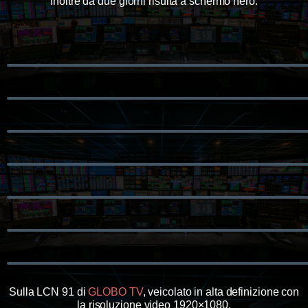
Inoltre da due giorni risulta a schermo nero.
Sulla LCN 91 di
GLOBO TV
, veicolato in alta definizione con
la risoluzione video 1920×1080,