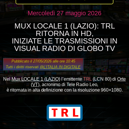
Mercoledì 27 maggio 2026
MUX LOCALE 1 (LAZIO): TRL
RITORNA IN HD,
INIZIATE LE TRASMISSIONI IN
VISUAL RADIO DI GLOBO TV
Pubblicato il 27/05/2026 alle ore 10:45
Tutti i diritti riservati
@L’ITALIA IN DIGITALE
Nel
Mux LOCALE 1 (LAZIO)
l’emittente
TRL
(LCN 80) di
Orte
(VT)
, acronimo di Tele Radio Leo,
è ritornata in alta definizione con la risoluzione 960×1080.