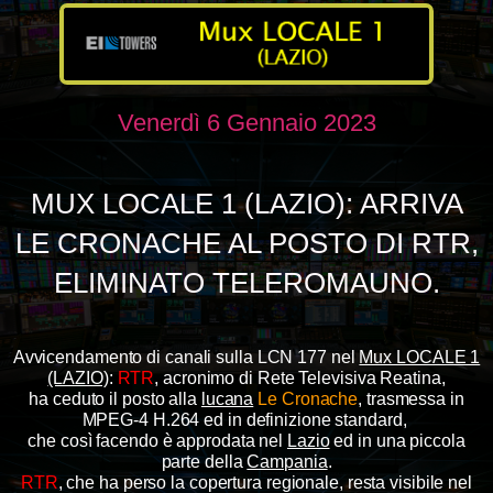
Venerdì 6 Gennaio 2023
MUX LOCALE 1 (LAZIO): ARRIVA
LE CRONACHE AL POSTO DI RTR,
ELIMINATO TELEROMAUNO.
Avvicendamento di canali sulla LCN 177 nel
Mux LOCALE 1
(LAZIO)
:
RTR
, acronimo
di Rete Televisiva Reatina,
ha ceduto il posto alla
lucana
Le Cronache
, trasmessa in
MPEG-4 H.264 ed in definizione standard,
che così facendo
è approdata nel
Lazio
ed in una piccola
parte della
Campania
.
RTR
, che ha perso la copertura regionale, resta visibile nel