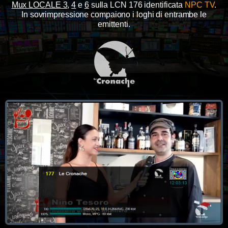
Mux LOCALE 3
,
4
e
6
sulla LCN 176 identificata
NPC TV
.
In sovrimpressione compaiono i loghi di entrambe le
emittenti.