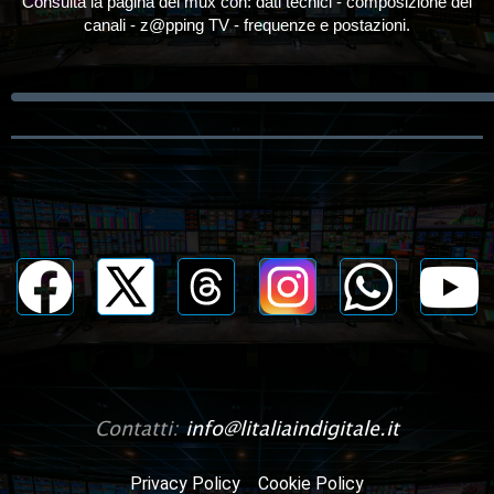
Consulta la pagina del mux con: dati tecnici - composizione dei
canali - z@pping TV - frequenze e postazioni.
Contatti:
info@litaliaindigitale.it
Privacy Policy
Cookie Policy