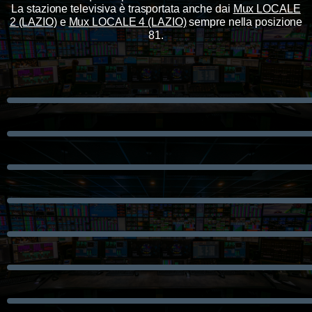
La stazione televisiva è trasportata
anche
dai
Mux LOCALE
2 (LAZIO)
e
Mux LOCALE 4 (LAZIO)
sempre nella posizione
81.