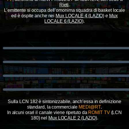
Rieti
.
L’emittente si occupa dell’omonima squadra di basket locale
ed è ospite anche
nei
Mux LOCALE 4 (LAZIO)
e
Mux
LOCALE 6 (LAZIO)
.
Sulla LCN 182 è sintonizzabile, anch’essa in definizione
standard, la commerciale
MEDI@RT
.
In alcuni orari il canale viene ripetuto da
ROMIT TV
(LCN
180)
nel
Mux LOCALE 2 (LAZIO)
.