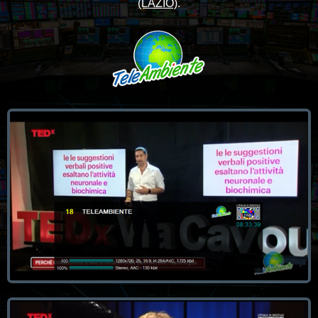
(LAZIO)
.