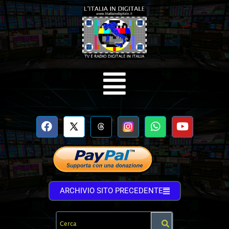
ARCHIVIO SITO PRECEDENTE