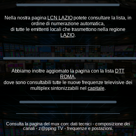
Nella nostra pagina
LCN LAZIO
potete consultare la lista, in
ordine di numerazione automatica,
di tutte le emittenti locali che trasmettono
nella regione
LAZIO
.
Abbiamo inoltre aggiornato la pagina con la lista
DTT
ROMA
,
dove sono consultabili tutte le nuove frequenze televisive dei
multiplex sintonizzabili nel
capitale
.
Consulta la pagina del mux con: dati tecnici - composizione dei
canali - z@pping TV - frequenze e postazioni.