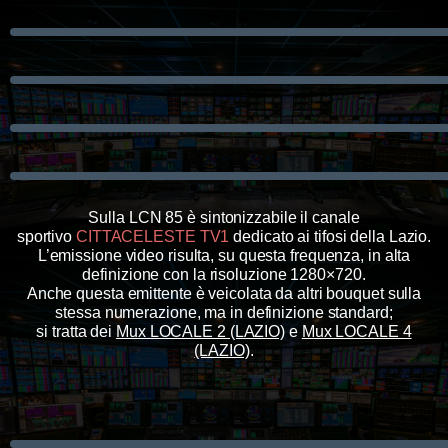
Sulla LCN 85 è sintonizzabile il canale
sportivo
CITTACELESTE TV1
dedicato ai tifosi della Lazio.
L’emissione video risulta, su questa frequenza, in alta
definizione con la risoluzione 1280×720
.
Anche questa emittente è veicolata da altri bouquet sulla
stessa numerazione, ma in definizione standard;
si tratta dei
Mux LOCALE 2 (LAZIO)
e
Mux LOCALE 4
(LAZIO)
.