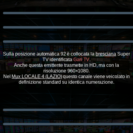
Sulla posizione automatica 92 è collocata la
bresciana
Super
TV identificata
Gari TV
.
Anche questa emittente trasmette in HD, ma con la
risoluzione 960×1080
.
Nel
Mux LOCALE 4 (LAZIO)
questo canale viene veicolato in
definizione standard su identica numerazione.