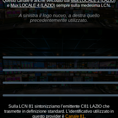
Questo canale è anche veicolato dai
Mux LOCALE 2 (LAZIO)
e
Mux LOCALE 4 (LAZIO)
sempre sulla medesima LCN.
A sinistra il logo nuovo, a destra quello
precedentemente utilizzato.
Sulla LCN 81 sintonizziamo l’emittente C81 LAZIO che
trasmette in definizione standard. L’identificativo utilizzato in
questo provider è
Canale 81
.