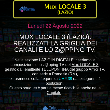
Lunedì 22 Agosto 2022
MUX LOCALE 3 (LAZIO):
REALIZZATI LA GRIGLIA DEI
CANALI E LO Z@PPING TV.
Nella sezione
LAZIO IN DIGITALE
inseriamo la
composizione e lo z@pping TV del
Mux LOCALE 3
,
gestito dall’emittente TELEPONTINA del gruppo Amici TV,
con sede a Pomezia (RM),
e trasmesso sulla frequenza
UHF 39
dalle seguenti 4
postazioni.
Questo bouquet è parzialmente ricevibile anche nella
Capitale
.