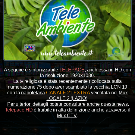
A seguire è sintonizzabile
TELEPACE
, anch’essa in HD con
la risoluzione 1920×1080.
La tv religiosa è stata recentemente ricollocata sulla
numerazione 75 dopo aver scambiato la vecchia LCN 19
con la
napoletana
CANALE 21 EXTRA
veicolata nel
Mux
LOCALE 2 (LAZIO)
.
Per ulteriori dettagli potete consultare anche questa news
.
Telepace HD
è fruibile in alta definizione anche attraverso il
Mux CTV
.