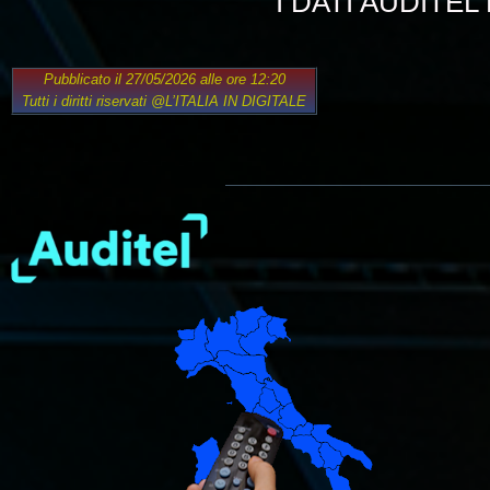
I DATI AUDITEL
Pubblicato il 27/05/2026 alle ore 12:20
Tutti i diritti riservati
@L’ITALIA IN DIGITALE