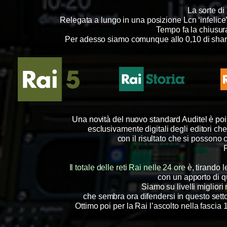
La sorte di
Relegata a lungo in una posizione Lcn ‘infelice’
Tempo fa la chiusura
Per adesso siamo comunque allo 0,10 di share,
Una novità del nuovo standard Auditel è poi
esclusivamente
digitali degli editori 
con il risultato che si possono
P
Il totale delle reti Rai nelle 24 ore
è, tirando 
con un apporto di qu
Siamo su livelli migliori
che sembra ora difendersi in questo set
Ottimo poi per la Rai l’ascolto nella fascia