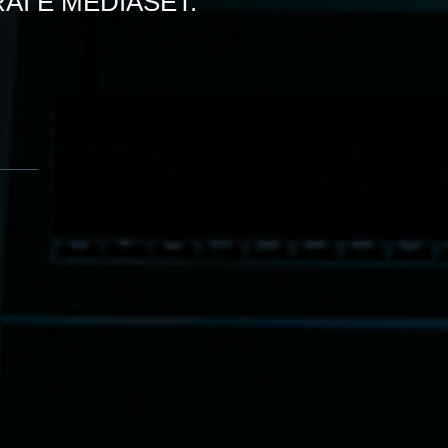
RAI E MEDIASET.