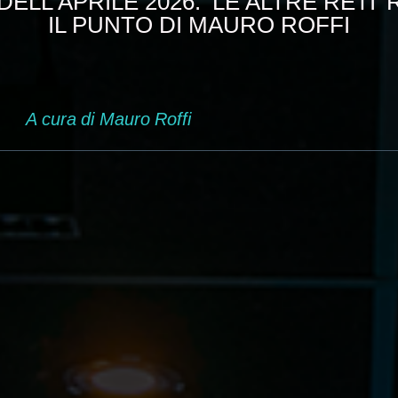
 DELL'APRILE 2026: ‘LE ALTRE RETI’ 
IL PUNTO DI MAURO ROFFI
A cura di Mauro Roffi