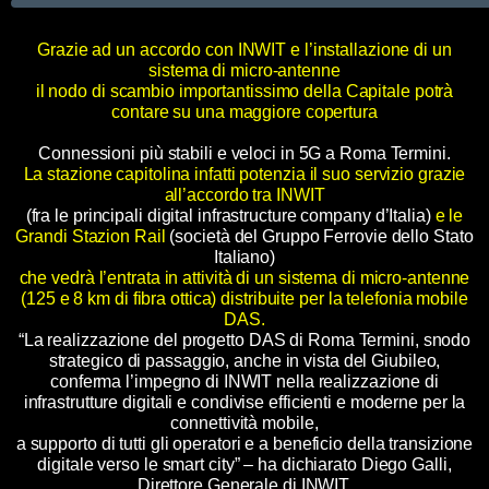
Grazie ad un accordo con INWIT e l’installazione di un
sistema di micro-antenne
il nodo di scambio importantissimo della Capitale potrà
contare su una maggiore copertura
Connessioni più stabili e veloci in 5G a Roma Termini.
La stazione capitolina infatti potenzia il suo servizio grazie
all’accordo tra INWIT
(fra le principali digital infrastructure company d’Italia)
e le
Grandi Stazion Rail
(società del Gruppo Ferrovie dello Stato
Italiano)
che vedrà l’entrata in attività di un sistema di micro-antenne
(125 e 8 km di fibra ottica) distribuite per la telefonia mobile
DAS.
“La realizzazione del progetto DAS di Roma Termini, snodo
strategico di passaggio, anche in vista del Giubileo,
conferma l’impegno di INWIT nella realizzazione di
infrastrutture digitali e condivise efficienti e moderne per la
connettività mobile,
a supporto di tutti gli operatori e a beneficio della transizione
digitale verso le smart city” – ha dichiarato Diego Galli,
Direttore Generale di INWIT.