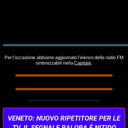
Per l’occasione abbiamo aggiornato l’elenco delle radio FM
sintonizzabili nella
Capitale
.
VENETO: NUOVO RIPETITORE PER LE
TV. IL SEGNALE RAI ORA È NITIDO