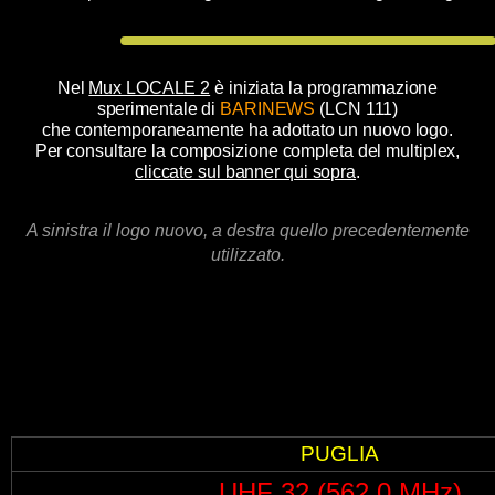
Nel
Mux LOCALE 2
è iniziata la programmazione
sperimentale di
BARINEWS
(LCN 111)
che contemporaneamente ha adottato un nuovo logo.
Per consultare la composizione completa del multiplex,
cliccate sul banner qui sopra
.
A sinistra il logo nuovo, a destra quello precedentemente
utilizzato.
PUGLIA
UHF 32 (562,0 MHz)