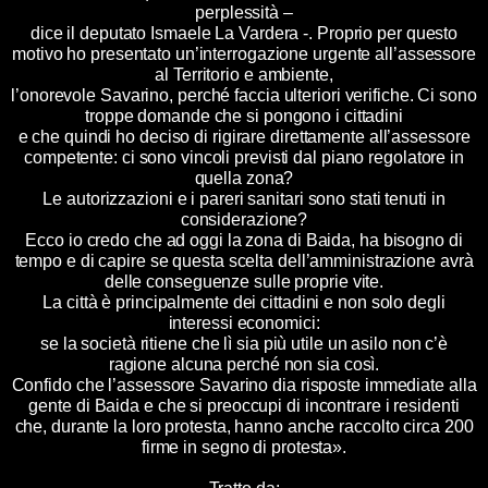
perplessità –
dice il deputato Ismaele La Vardera -. Proprio per questo
motivo ho presentato un’interrogazione urgente all’assessore
al Territorio e ambiente,
l’onorevole Savarino, perché faccia ulteriori verifiche. Ci sono
troppe domande che si pongono i cittadini
e che quindi ho deciso di rigirare direttamente all’assessore
competente: ci sono vincoli previsti dal piano regolatore in
quella zona?
Le autorizzazioni e i pareri sanitari sono stati tenuti in
considerazione?
Ecco io credo che ad oggi la zona di Baida, ha bisogno di
tempo e di capire se questa scelta dell’amministrazione avrà
delle conseguenze sulle proprie vite.
La città è principalmente dei cittadini e non solo degli
interessi economici:
se la società ritiene che lì sia più utile un asilo non c’è
ragione alcuna perché non sia così.
Confido che l’assessore Savarino dia risposte immediate alla
gente di Baida e che si preoccupi di incontrare i residenti
che, durante la loro protesta, hanno anche raccolto circa 200
firme in segno di protesta».