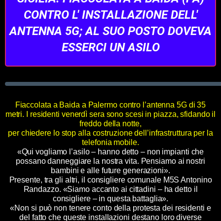
CONTRO L' INSTALLAZIONE DELL'
ANTENNA 5G; AL SUO POSTO DOVEVA
ESSERCI UN ASILO
Fiaccolata a Baida a Palermo contro l’antenna 5G di 35
metri. I residenti venerdì sera sono scesi in piazza, sfidando il
freddo della notte,
per chiedere lo stop alla costruzione dell’infrastruttura per la
telefonia mobile.
«Qui vogliamo l’asilo – hanno detto – non impianti che
possano danneggiare la nostra vita. Pensiamo ai nostri
bambini e alle future generazioni».
Presente, tra gli altri, il consigliere comunale M5S Antonino
Randazzo. «Siamo accanto ai cittadini – ha detto il
consigliere – in questa battaglia».
«Non si può non tenere conto della protesta dei residenti e
del fatto che queste installazioni destano loro diverse