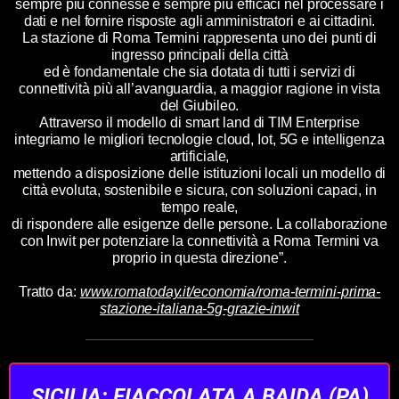
sempre più connesse e sempre più efficaci nel processare i
dati e nel fornire risposte agli amministratori e ai cittadini.
La stazione di Roma Termini rappresenta uno dei punti di
ingresso principali della città
ed è fondamentale che sia dotata di tutti i servizi di
connettività più all’avanguardia, a maggior ragione in vista
del Giubileo.
Attraverso il modello di smart land di TIM Enterprise
integriamo le migliori tecnologie cloud, Iot, 5G e intelligenza
artificiale,
mettendo a disposizione delle istituzioni locali un modello di
città evoluta, sostenibile e sicura, con soluzioni capaci, in
tempo reale,
di rispondere alle esigenze delle persone. La collaborazione
con Inwit per potenziare la connettività a Roma Termini va
proprio in questa direzione”.
Tratto da:
www.romatoday.it/economia/roma-termini-prima-
stazione-italiana-5g-grazie-inwit
SICILIA: FIACCOLATA A BAIDA (PA)