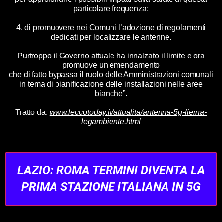
particolare frequenza;
4. di promuovere nei Comuni l’adozione di regolamenti
dedicati per localizzare le antenne.
Purtroppo il Governo attuale ha innalzato il limite e ora
promuove un emendamento
che di fatto bypassa il ruolo delle Amministrazioni comunali
in tema di pianificazione delle installazioni nelle aree
bianche”.
Tratto da:
www.leccotoday.it/attualita/antenna-5g-lierna-
legambiente.html
LAZIO: ROMA TERMINI DIVENTA LA
PRIMA STAZIONE ITALIANA IN 5G