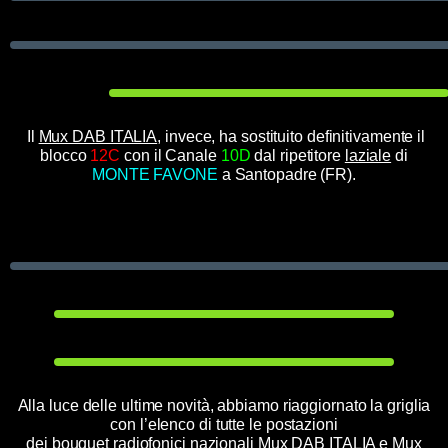
Il
Mux DAB ITALIA
, invece, ha sostituito definitivamente il
blocco
12C
con il Canale
10D
dal ripetitore
laziale
di
MONTE FAVONE
a Santopadre (FR)
.
Alla luce delle ultime novità, abbiamo riaggiornato la griglia
con l’elenco di tutte le postazioni
dei bouquet radiofonici nazionali
Mux DAB ITALIA
e
Mux