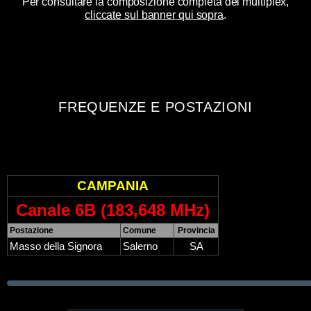
Per consultare la composizione completa del multiplex,
cliccate sul banner qui sopra
.
FREQUENZE E POSTAZIONI
CAMPANIA
Canale 6B (183,648 MHz)
Postazione
Comune
Provincia
Masso della Signora
Salerno
SA