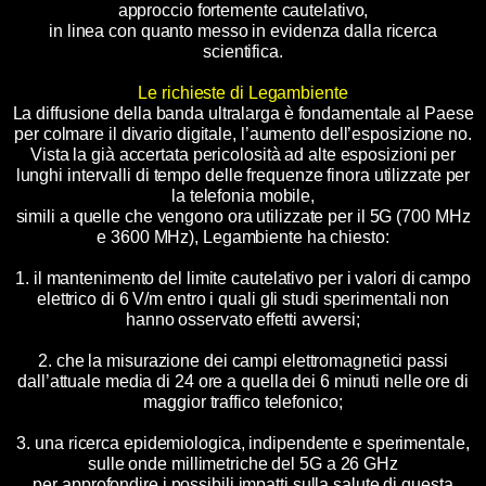
approccio fortemente cautelativo,
in linea con quanto messo in evidenza dalla ricerca
scientifica.
Le richieste di Legambiente
La diffusione della banda ultralarga è fondamentale al Paese
per colmare il divario digitale, l’aumento dell’esposizione no.
Vista la già accertata pericolosità ad alte esposizioni per
lunghi intervalli di tempo delle frequenze finora utilizzate per
la telefonia mobile,
simili a quelle che vengono ora utilizzate per il 5G (700 MHz
e 3600 MHz), Legambiente ha chiesto:
1. il mantenimento del limite cautelativo per i valori di campo
elettrico di 6 V/m entro i quali gli studi sperimentali non
hanno osservato effetti avversi;
2. che la misurazione dei campi elettromagnetici passi
dall’attuale media di 24 ore a quella dei 6 minuti nelle ore di
maggior traffico telefonico;
3. una ricerca epidemiologica, indipendente e sperimentale,
sulle onde millimetriche del 5G a 26 GHz
per approfondire i possibili impatti sulla salute di questa