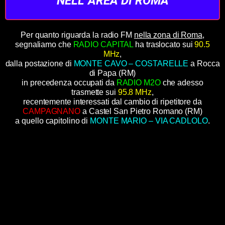
NELL' AREA DI ROMA
Per quanto riguarda la radio FM
nella zona di Roma
,
segnaliamo che
RADIO CAPITAL
ha traslocato sui
90.5
MHz
,
dalla postazione di
MONTE CAVO – COSTARELLE
a Rocca
di Papa (RM)
in precedenza occupati da
RADIO M2O
che adesso
trasmette sui
95.8 MHz
,
recentemente interessati dal cambio di ripetitore da
CAMPAGNANO
a Castel San Pietro Romano (RM)
a quello capitolino di
MONTE MARIO – VIA CADLOLO
.