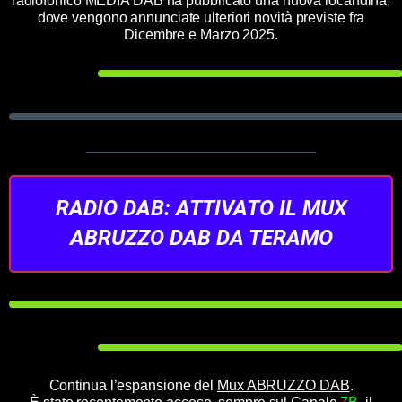
radiofonico MEDIA DAB ha pubblicato una nuova locandina,
dove vengono annunciate ulteriori novità previste fra
Dicembre e Marzo 2025.
RADIO DAB: ATTIVATO IL MUX
ABRUZZO DAB DA TERAMO
Continua l’espansione del
Mux ABRUZZO DAB
.