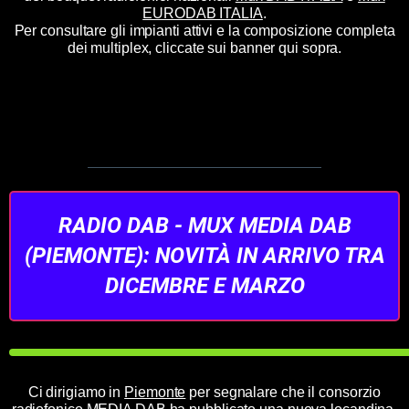
EURODAB ITALIA
.
Per consultare gli impianti attivi e la composizione completa
dei multiplex, cliccate sui banner qui sopra.
RADIO DAB - MUX MEDIA DAB
(PIEMONTE): NOVITÀ IN ARRIVO TRA
DICEMBRE E MARZO
Ci dirigiamo in
Piemonte
per segnalare che il consorzio