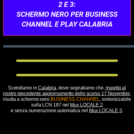
2 E 3:
SCHERMO NERO PER BUSINESS
CHANNEL E PLAY CALABRIA
Scendiamo in
Calabria
, dove segnaliamo che,
rispetto al
nostro precedente aggiornamento dello scorso 17 Novembre
,
risulta a schermo nero
BUSINESS CHANNEL
, sintonizzabile
sulla LCN 187 nel
Mux LOCALE 2
e senza numerazione automatica nel
Mux LOCALE 3
.