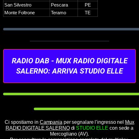
San Silvestro
Pescara
PE
Monte Foltrone
Teramo
TE
RADIO DAB - MUX RADIO DIGITALE
SALERNO: ARRIVA STUDIO ELLE
Ci spostiamo in
Campania
per segnalare l’ingresso nel
Mux
RADIO DIGITALE SALERNO
di
STUDIO ELLE
con sede a
Mercogliano (AV).