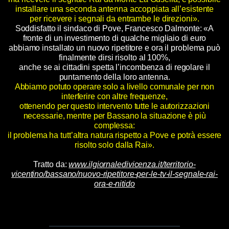
installare una seconda antenna accoppiata all’esistente
per ricevere i segnali da entrambe le direzioni».
Soddisfatto il sindaco di Pove, Francesco Dalmonte: «A
fronte di un investimento di qualche migliaio di euro
abbiamo installato un nuovo ripetitore e ora il problema può
finalmente dirsi risolto al 100%,
anche se ai cittadini spetta l’incombenza di regolare il
puntamento della loro antenna.
Abbiamo potuto operare solo a livello comunale per non
interferire con altre frequenze,
ottenendo per questo intervento tutte le autorizzazioni
necessarie, mentre per Bassano la situazione è più
complessa:
il problema ha tutt’altra natura rispetto a Pove e potrà essere
risolto solo dalla Rai».
Tratto da:
www.ilgiornaledivicenza.it/territorio-
vicentino/bassano/nuovo-ripetitore-per-le-tv-il-segnale-rai-
ora-e-nitido