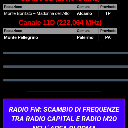
Postazione
Comune
Provincia
Monte Bonifato – Madonna dell’Alto
Alcamo
TP
Canale 11D (222,064 MHz)
Postazione
Comune
Provincia
Monte Pellegrino
Palermo
PA
RADIO FM: SCAMBIO DI FREQUENZE
TRA RADIO CAPITAL E RADIO M2O