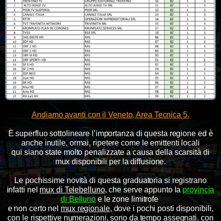
Andiamo avanti con il Veneto, Area Tecnica 5.
È superfluo sottolineare l’importanza di questa regione ed è
anche inutile, ormai, ripetere come le emittenti locali
qui
siano state molto penalizzate a causa della scarsità di
mux disponibili per la diffusione.
Le pochissime novità di questa graduatoria si registrano
infatti nel
mux di Telebelluno
, che serve appunto la
provincia
di Belluno
e le zone limitrofe
e non certo nel
mux regionale
, dove i pochi posti disponibili,
con le rispettive numerazioni, sono da tempo assegnati, con