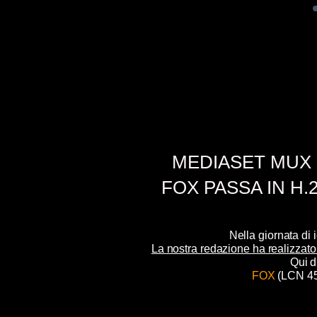
MEDIASET MUX 
FOX PASSA IN H.
Nella giornata di 
La nostra redazione ha realizzato 
Qui d
FOX
(LCN 4