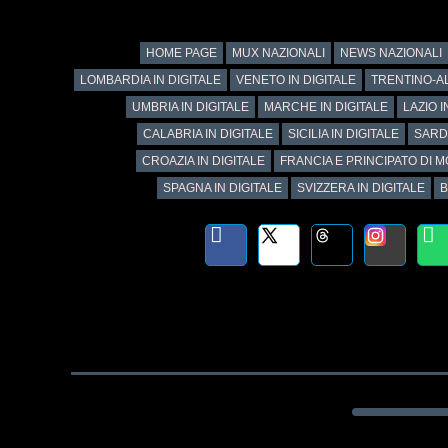
HOME PAGE
MUX NAZIONALI
NEWS NAZIONALI
LOMBARDIA IN DIGITALE
VENETO IN DIGITALE
TRENTINO-AL
UMBRIA IN DIGITALE
MARCHE IN DIGITALE
LAZIO I
CALABRIA IN DIGITALE
SICILIA IN DIGITALE
SARD
CROAZIA IN DIGITALE
FRANCIA E PRINCIPATO DI M
SPAGNA IN DIGITALE
SVIZZERA IN DIGITALE
B