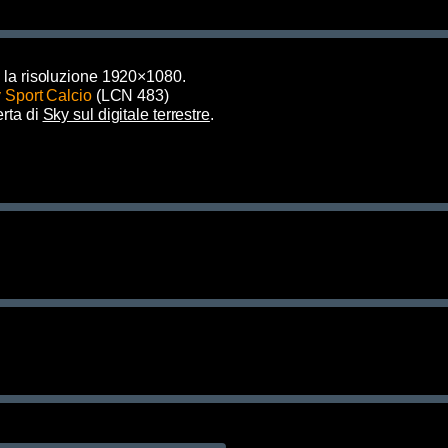
 la risoluzione 1920×1080.
 Sport Calcio
(LCN 483)
erta di
Sky sul digitale terrestre
.