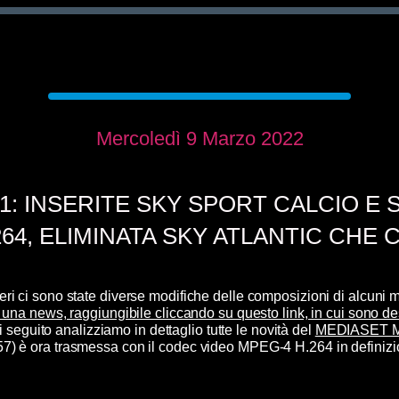
Mercoledì 9 Marzo 2022
1: INSERITE SKY SPORT CALCIO E 
264, ELIMINATA SKY ATLANTIC CHE
ieri ci sono state diverse modifiche delle composizioni di alcuni m
una news, raggiungibile cliccando su questo link, in cui sono descr
i seguito analizziamo in dettaglio tutte le novità del
MEDIASET M
57) è
ora trasmessa con il codec video MPEG-4 H.264 in definizi