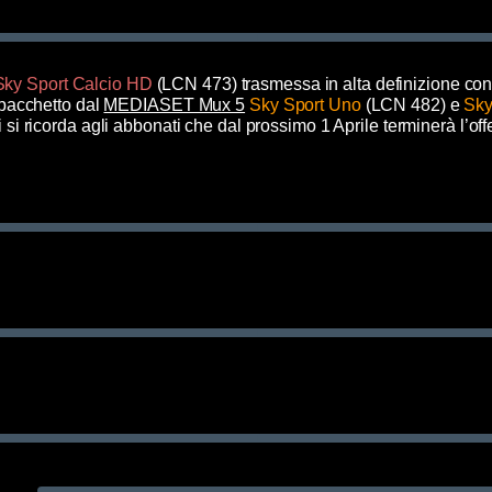
Sky Sport Calcio HD
(LCN 473) trasmessa in alta definizione con
 pacchetto
dal
MEDIASET Mux 5
Sky Sport Uno
(LCN 482) e
Sky
 si ricorda agli abbonati che dal prossimo 1 Aprile terminerà l’off