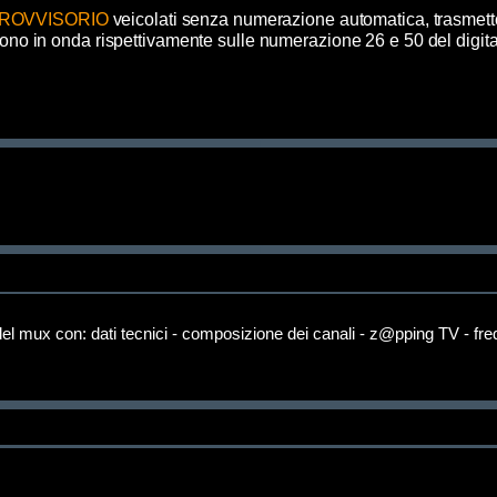
PROVVISORIO
veicolati senza numerazione automatica, trasmet
ono in onda rispettivamente sulle numerazione 26 e 50 del digitale
el mux con: dati tecnici - composizione dei canali - z@pping TV - fr