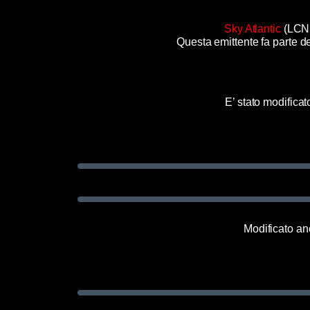
Sky Atlantic
(LCN 
Questa emittente fa parte 
E’ stato modificato
Modificato anc