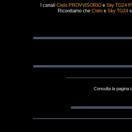
I canali
Cielo PROVVISORIO
e
Sky TG24 
Ricordiamo che
Cielo
e
Sky TG24
s
Consulta la pagina d