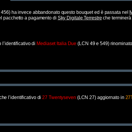
456) ha invece abbandonato questo bouquet ed è passata nel
del pacchetto a pagamento di
Sky Digitale Terrestre
che terminerà l
 l’identificativo di
Mediaset Italia Due
(LCN 49 e 549) rinominat
he l’identificativo di
27 Twentyseven
(LCN 27) aggiornato in
27