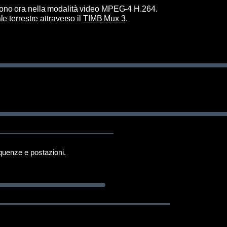
tono ora nella modalità video MPEG-4 H.264.
 terrestre attraverso il
TIMB Mux 3
.
equenze e postazioni.