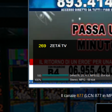
Il canale
877
(LCN 877 in MPE