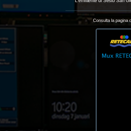
L’emittente di Sesto San G
Consulta la pagina d