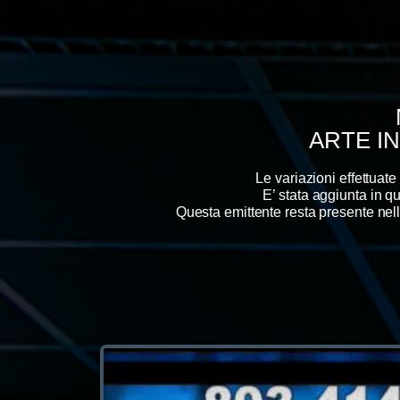
ARTE I
Le variazioni effettuat
E’ stata aggiunta in 
Questa emittente resta presente nel