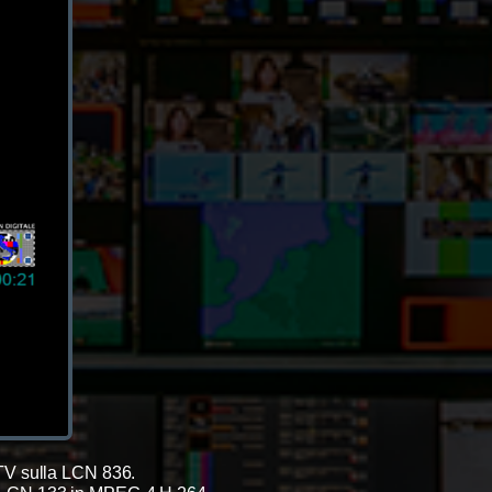
TV sulla LCN 836.