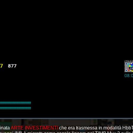
minata
ARTE INVESTIMENTI
che era trasmessa in modalità Hbb