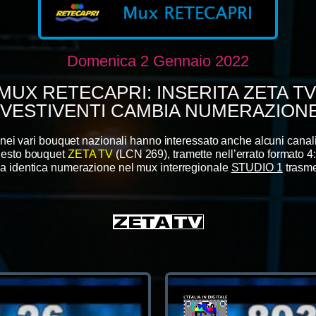
Domenica 2 Gennaio 2022
MUX RETECAPRI: INSERITA ZETA TV
NVESTIVENTI CAMBIA NUMERAZIONE
e nei vari bouquet nazionali hanno interessato anche alcuni canal
questo bouquet
ZETA TV
(LCN 269), tramette nell’errato formato 4:
la identica numerazione nel mux interregionale
STUDIO 1
trasme