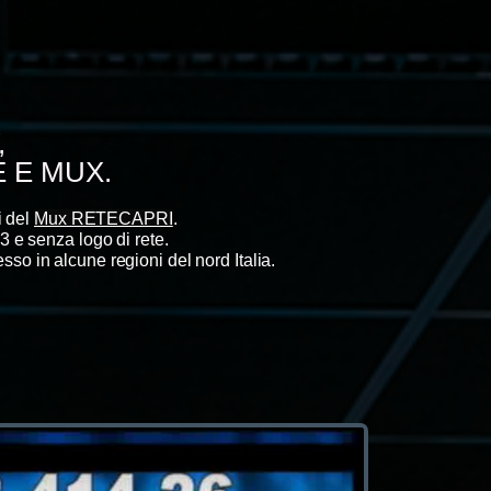
,
 E MUX.
i del
Mux RETECAPRI
.
3 e senza logo di rete.
sso in alcune regioni del nord Italia.