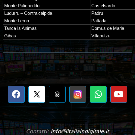
Monte Palicheddu
Castelsardo
Ludurru – Contralcalpida
Padru
Monte Lerno
Pattada
Tanca Is Animas
Domus de Maria
Gibas
Villaputzu
Contatti:
info@litaliaindigitale.it