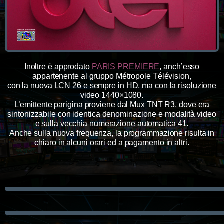
Inoltre è approdato
PARIS PREMIERE
, anch’esso
appartenente al gruppo Métropole Télévision,
con la nuova LCN 26 e sempre in HD, ma con la risoluzione
video 1440×1080.
L’emittente parigina proviene
dal
Mux TNT R3
, dove era
sintonizzabile con identica denominazione e modalità video
e sulla vecchia numerazione automatica 41.
Anche sulla nuova frequenza, la programmazione risulta in
chiaro in alcuni orari ed a pagamento in altri.