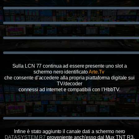
Sulla LCN 77 continua ad essere presente uno slot a
schermo nero identificato
Arte.Tv
che consente d’accedere alla propria piattaforma digitale sui
TV/decoder
connessi ad internet e compatibili con l’HbbTV.
Infine è stato aggiunto il canale dati a schermo nero
DATASYSTEM R7
proveniente anch’esso
dal
Mux TNT R3
.