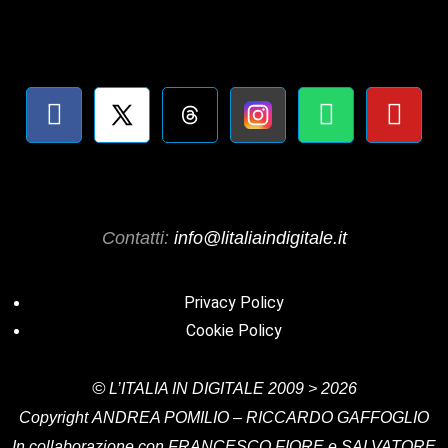
Contatti:
info@litaliaindigitale.it
Privacy Policy
Cookie Policy
©
L’ITALIA IN DIGITALE
2009 > 2026
Copyright
ANDREA POMILIO – RICCARDO GAFFOGLIO
In collaborazione con FRANCESCO FIORE e SALVATORE