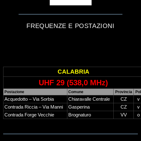
FREQUENZE E POSTAZIONI
CALABRIA
UHF 29 (538,0 MHz)
Postazione
Comune
Provincia
Pol
Acquedotto – Via Sorbia
Chiaravalle Centrale
CZ
v
Contrada Riccia – Via Manni
Gasperina
CZ
v
Contrada Forge Vecchie
Brognaturo
VV
o