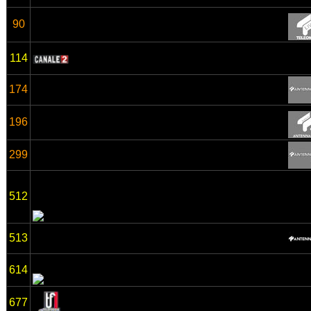
90
114
174
196
299
512
513
614
677