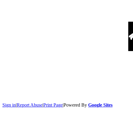
Sign in
|
Report Abuse
|
Print Page
|
Powered By
Google Sites