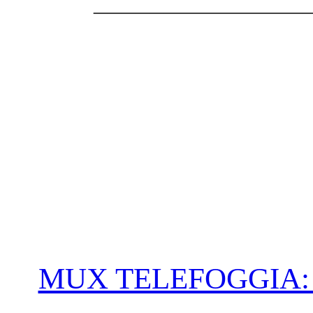
_______________
MUX TELEFOGGIA: