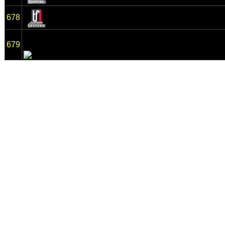
678
679