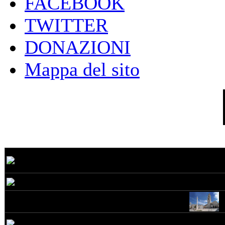
FACEBOOK
TWITTER
DONAZIONI
Mappa del sito