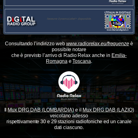
Consultando l’indirizzo web
www.radiorelax.eu/frequenze
è
possibile notare
che è previsto l’arrivo di Radio Relax anche in
Emilia-
Romagna
e
Toscana
.
Il
Mux DRG DAB (LOMBARDIA)
e il
Mux DRG DAB (LAZIO)
veicolano adesso
rispettivamente 30 e 29 stazioni radiofoniche ed un canale
dati ciascuno.