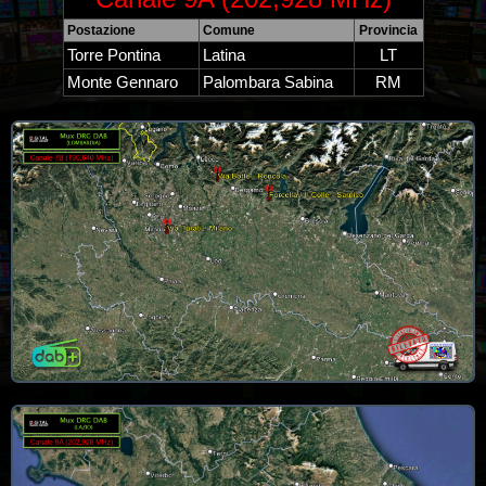
Postazione
Comune
Provincia
Torre Pontina
Latina
LT
Monte Gennaro
Palombara Sabina
RM