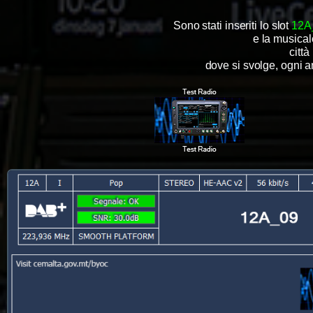
Sono stati inseriti lo slot
12A
e la musica
città
dove si svolge, ogni