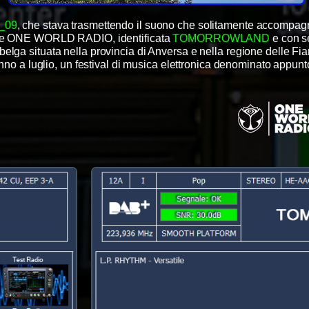
_09
, che stava trasmettendo il suono che solitamente accompag
le ONE WORLD RADIO, identificata
TOMORROWLAND
e con s
 belga situata nella provincia di Anversa e nella regione delle Fi
 anno a luglio, un festival di musica elettronica denominato 