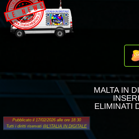
MALTA IN 
INSER
ELIMINATI 
Pubblicato il 17/02/2026 alle ore 18:30
Tutti i diritti riservati
@L’ITALIA IN DIGITALE