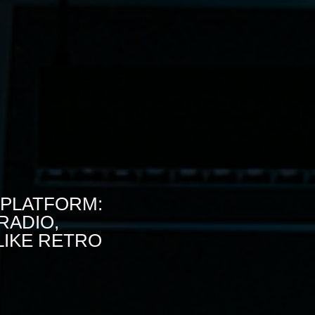
 PLATFORM:
RADIO,
 LIKE RETRO