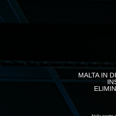
MALTA IN 
IN
ELIMI