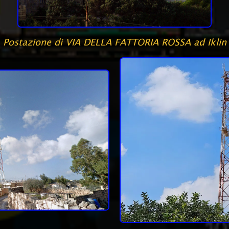
Postazione di VIA DELLA FATTORIA ROSSA ad Iklin