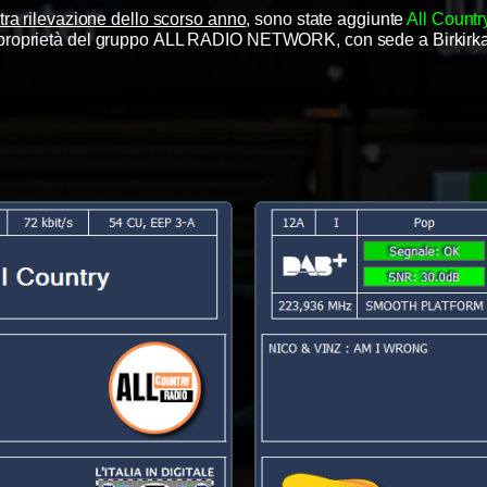
tra rilevazione dello scorso anno
, sono state aggiunte
All Countr
 proprietà del gruppo ALL RADIO NETWORK, con sede a Birkirka