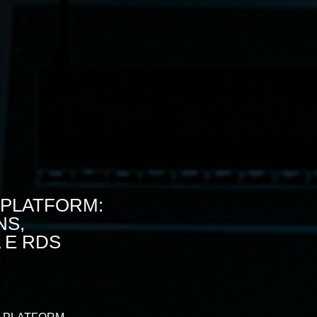
 PLATFORM:
NS,
 E RDS