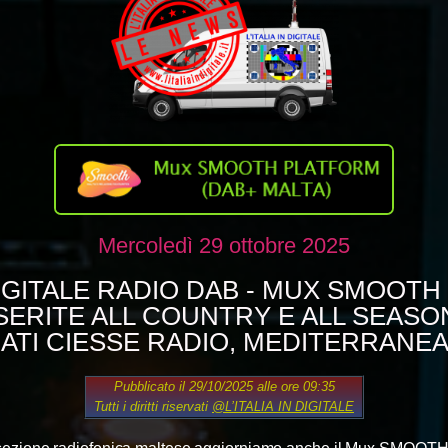
Mercoledì 29 ottobre 2025
DIGITALE RADIO DAB - MUX SMOOTH
SERITE ALL COUNTRY E ALL SEASO
NATI CIESSE RADIO, MEDITERRANEA
Pubblicato il 29/10/2025 alle ore 09:35
Tutti i diritti riservati
@L’ITALIA IN DIGITALE