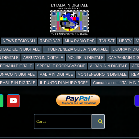
NEWS REGIONALI
RADIO DAB
MUX RADIO DAB
TIVÙSAT
HBBTV
V
TO ADIGE IN DIGITALE
FRIULI-VENEZIA GIULIA IN DIGITALE
LIGURIA IN DI
N DIGITALE
ABRUZZO IN DIGITALE
MOLISE IN DIGITALE
CAMPANIA IN DIG
EGNA IN DIGITALE
SPECIALE PROPAGAZIONE
ALBANIA IN DIGITALE
AFR
ONACO IN DIGITALE
MALTA IN DIGITALE
MONTENEGRO IN DIGITALE
REP
RASILE IN DIGITALE
IL PUNTO DI MAURO ROFFI
Comunica con L’ITALIA IN DI