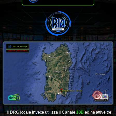
Il
DRG locale
invece utilizza il Canale
10B
ed ha attive tre