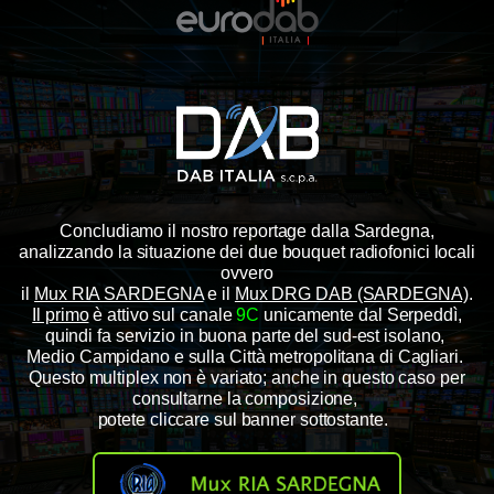
Concludiamo il nostro reportage dalla Sardegna,
analizzando la situazione dei due bouquet radiofonici locali
ovvero
il
Mux RIA SARDEGNA
e il
Mux DRG DAB (SARDEGNA)
.
Il primo
è attivo sul canale
9C
unicamente dal Serpeddì,
quindi fa servizio in buona parte del sud-est isolano,
Medio Campidano e sulla Città metropolitana di Cagliari.
Questo multiplex non è variato; anche in questo caso per
consultarne la composizione,
potete cliccare sul banner sottostante.