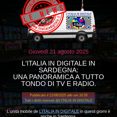
Giovedì 21 agosto 2025
L'ITALIA IN DIGITALE IN
SARDEGNA:
UNA PANORAMICA A TUTTO
TONDO DI TV E RADIO.
Pubblicato il 21/08/2025 alle ore 16:55
Tutti i diritti riservati
@L’ITALIA IN DIGITALE
L’unità mobile de
L’ITALIA IN DIGITALE
in questi giorni è
anche in
Sardegna