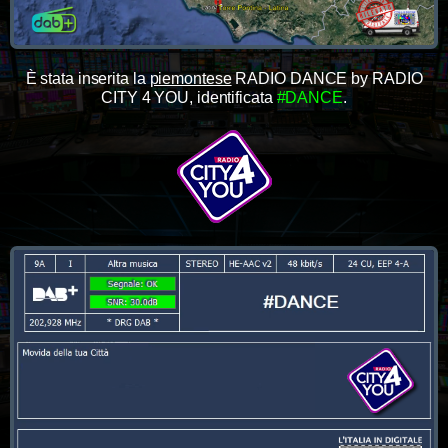
È stata inserita la
piemontese
RADIO DANCE by RADIO
CITY 4 YOU, identificata
#DANCE
.