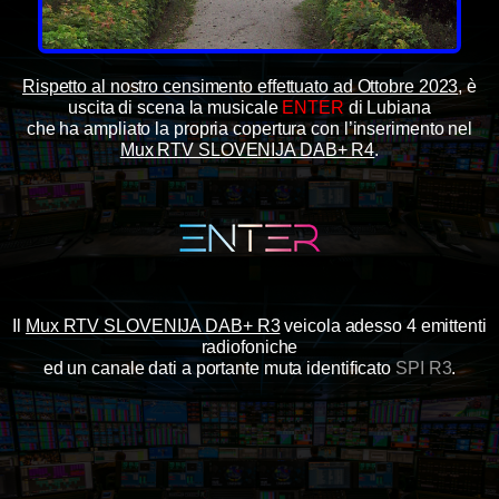
Rispetto al nostro censimento effettuato ad Ottobre 2023
, è
uscita di scena la musicale
ENTER
di Lubiana
che ha ampliato la propria copertura con l’inserimento nel
Mux RTV SLOVENIJA DAB+ R4
.
Il
Mux RTV SLOVENIJA DAB+ R3
veicola adesso 4 emittenti
radiofoniche
ed un canale dati a portante muta identificato
SPI R3
.