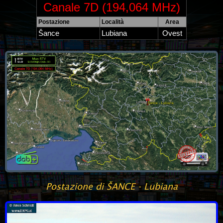
Canale 7D (194,064 MHz)
Postazione
Località
Area
Šance
Lubiana
Ovest
Postazione di ŠANCE - Lubiana