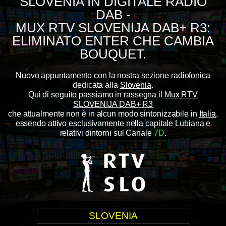
SLOVENIA IN DIGITALE RADIO
DAB -
MUX RTV SLOVENIJA DAB+ R3:
ELIMINATO ENTER CHE CAMBIA
BOUQUET.
Nuovo appuntamento con la nostra sezione radiofonica
dedicata alla
Slovenia
.
Qui di seguito passiamo in rassegna il
Mux RTV
SLOVENIJA DAB+ R3
che attualmente non è in alcun modo sintonizzabile in
Italia
,
essendo attivo esclusivamente nella capitale Lubiana e
relativi dintorni sul Canale
7D
.
SLOVENIA