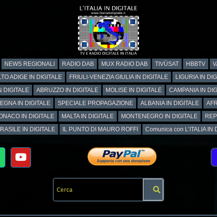
NEWS REGIONALI
RADIO DAB
MUX RADIO DAB
TIVÙSAT
HBBTV
V
TO ADIGE IN DIGITALE
FRIULI-VENEZIA GIULIA IN DIGITALE
LIGURIA IN DI
N DIGITALE
ABRUZZO IN DIGITALE
MOLISE IN DIGITALE
CAMPANIA IN DIG
EGNA IN DIGITALE
SPECIALE PROPAGAZIONE
ALBANIA IN DIGITALE
AFR
ONACO IN DIGITALE
MALTA IN DIGITALE
MONTENEGRO IN DIGITALE
REP
RASILE IN DIGITALE
IL PUNTO DI MAURO ROFFI
Comunica con L’ITALIA IN DI