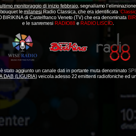
 ultimo monitoraggio di inizio febbraio
, segnaliamo l’eliminazione 
l bouquet le
milanesi
Radio Classica, che era identificata
‘Classi
 BIRIKINA di Castelfranco Veneto (TV) che era denominata
BIR
e le sanremesi
RADIO88
e
RADIO LISCIO
.
 è stato aggiunto un canale dati in portante muta denominato
SPI
A DAB (LIGURIA)
veicola adesso 22 emittenti radiofoniche ed un