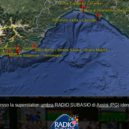
resso la superstation
umbra
RADIO SUBASIO di
Assisi (PG)
iden