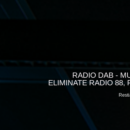
RADIO DAB - MU
ELIMINATE RADIO 88, 
Rest