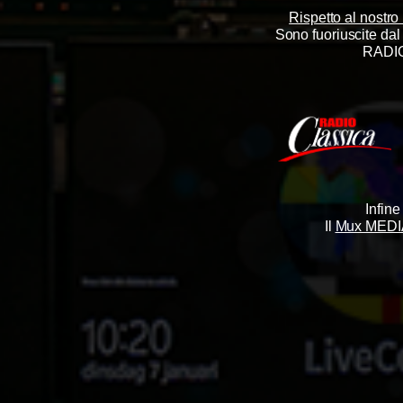
Rispetto al nostro
Sono fuoriuscite da
RADIO
Infine
Il
Mux MEDI