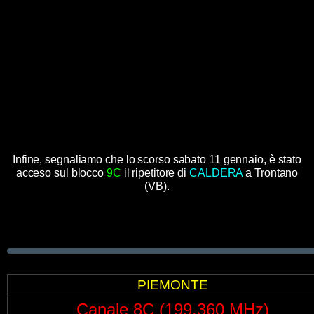
Infine, segnaliamo che lo scorso sabato 11 gennaio, è stato
acceso sul blocco
9C
il ripetitore di
CALDERA
a Trontano
(VB).
PIEMONTE
Canale 8C (199,360 MHz)