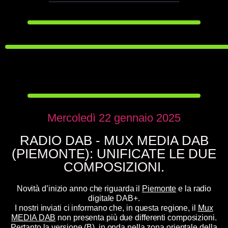
Mercoledì 22 gennaio 2025
RADIO DAB - MUX MEDIA DAB
(PIEMONTE): UNIFICATE LE DUE
COMPOSIZIONI.
Novità d’inizio anno che riguarda il
Piemonte
e la radio
digitale DAB+.
I nostri inviati ci informano che, in questa regione, il
Mux
MEDIA DAB
non presenta più due differenti composizioni.
Pertanto la versione
(B)
, in onda nella zona orientale della