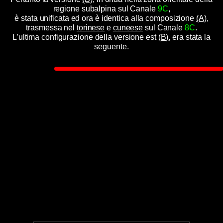
regione subalpina sul Canale
9C
,
è stata unificata ed ora è identica alla composizione
(A)
,
trasmessa nel
torinese
e
cuneese
sul Canale
8C
.
L’ultima configurazione della versione est
(B)
, era stata la
seguente.