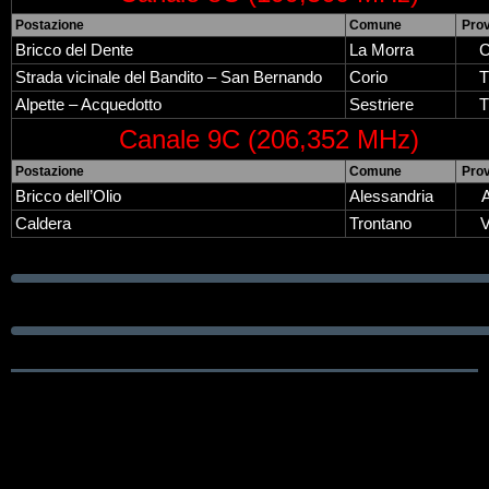
Postazione
Comune
Prov
Bricco del Dente
La Morra
Strada vicinale del Bandito – San Bernando
Corio
Alpette – Acquedotto
Sestriere
Canale 9C (206,352 MHz)
Postazione
Comune
Prov
Bricco dell’Olio
Alessandria
Caldera
Trontano