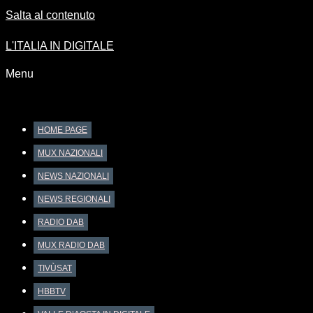
Salta al contenuto
L'ITALIA IN DIGITALE
Menu
HOME PAGE
MUX NAZIONALI
NEWS NAZIONALI
NEWS REGIONALI
RADIO DAB
MUX RADIO DAB
TIVÙSAT
HBBTV