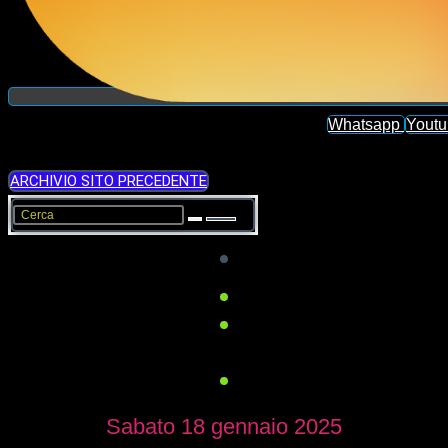
Whatsapp
Yout
ARCHIVIO SITO PRECEDENTE
Sabato 18 gennaio 2025