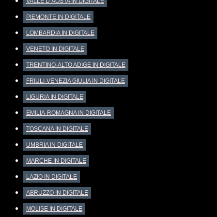
VALLE D’AOSTA IN DIGITALE
PIEMONTE IN DIGITALE
LOMBARDIA IN DIGITALE
VENETO IN DIGITALE
TRENTINO-ALTO ADIGE IN DIGITALE
FRIULI-VENEZIA GIULIA IN DIGITALE
LIGURIA IN DIGITALE
EMILIA-ROMAGNA IN DIGITALE
TOSCANA IN DIGITALE
UMBRIA IN DIGITALE
MARCHE IN DIGITALE
LAZIO IN DIGITALE
ABRUZZO IN DIGITALE
MOLISE IN DIGITALE