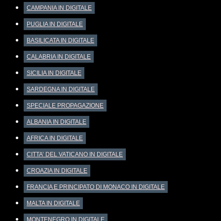
CAMPANIA IN DIGITALE
PUGLIA IN DIGITALE
BASILICATA IN DIGITALE
CALABRIA IN DIGITALE
SICILIA IN DIGITALE
SARDEGNA IN DIGITALE
SPECIALE PROPAGAZIONE
ALBANIA IN DIGITALE
AFRICA IN DIGITALE
CITTA’ DEL VATICANO IN DIGITALE
CROAZIA IN DIGITALE
FRANCIA E PRINCIPATO DI MONACO IN DIGITALE
MALTA IN DIGITALE
MONTENEGRO IN DIGITALE