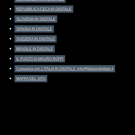
REPUBBLICA CECA IN DIGITALE
SLOVENIA IN DIGITALE
SPAGNA IN DIGITALE
SVIZZERA IN DIGITALE
BRASILE IN DIGITALE
IL PUNTO DI MAURO ROFFI
Comunica con L’ITALIA IN DIGITALE: info@litaliaindigitale.it
MAPPA DEL SITO