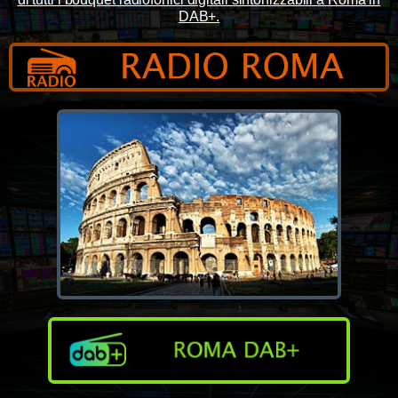
DAB+.