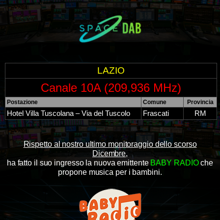
LAZIO
Canale 10A (209,936 MHz)
Postazione
Comune
Provincia
Hotel Villa Tuscolana – Via del Tuscolo
Frascati
RM
Rispetto al nostro ultimo monitoraggio dello scorso
Dicembre
,
ha fatto il suo ingresso la nuova emittente
BABY RADIO
che
propone musica per i bambini.