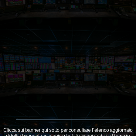
Clicca sui banner qui sotto per consultare l’elenco aggiornato
di tutti i bouquet radiofonici digitali sintonizzabili a Roma in