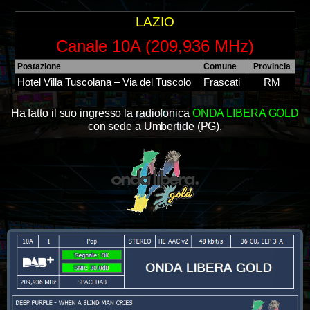
LAZIO
Canale 10A (209,936 MHz)
Postazione
Comune
Provincia
Hotel Villa Tuscolana – Via del Tuscolo
Frascati
RM
Ha fatto il suo ingresso la radiofonica
ONDA LIBERA GOLD
con sede a Umbertide (PG).