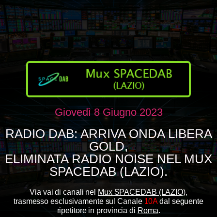
Giovedì 8 Giugno 2023
RADIO DAB: ARRIVA ONDA LIBERA
GOLD,
ELIMINATA RADIO NOISE NEL MUX
SPACEDAB (LAZIO).
Via vai di canali nel
Mux SPACEDAB (LAZIO)
,
trasmesso esclusivamente sul Canale
10A
dal seguente
ripetitore in provincia di
Roma
.