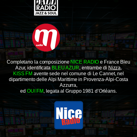
Completano la composizione
NICE RADIO
e France Bleu
Azur, identificata
BLEU AZUR
, entrambe di
Nizza
,
KISS FM
avente sede nel comune di Le Cannet, nel
dipartimento delle Alpi Marittime in Provenza-Alpi-Costa
Azzurra,
ed
OUI FM
, legata al Gruppo 1981 d’Orléans.