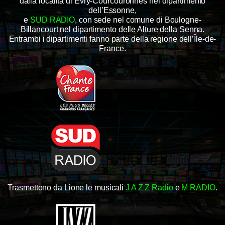
dalla località di Évry-Courcouronnes nel dipartimento
dell’Essonne,
e
SUD RADIO
, con sede nel comune di Boulogne-
Billancourt nel dipartimento delle Alture della Senna.
Entrambi i dipartimenti fanno parte della regione dell’Île-de-
France.
Trasmettono da Lione le musicali
J A Z Z Radio
e
M RADIO
.