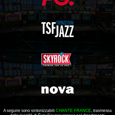
A seguire sono sintonizzabili
CHANTE FRANCE
, trasmessa