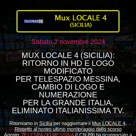
Sabato 2 novembre 2024
MUX LOCALE 4 (SICILIA):
RITORNO IN HD E LOGO
MODIFICATO
PER TELESPAZIO MESSINA,
CAMBIO DI LOGO E
NUMERAZIONE
PER LA GRANDE ITALIA,
ELIMINATO ITALIANISSIMA TV.
Ritorniamo in
Sicilia
per riaggiornare il
Mux LOCALE 4
.
Rispetto al nostro ultimo monitoraggio dello scorso
Agosto
,
TELESPAZIO MESSINA
(LCN 89) ha ricominciato a