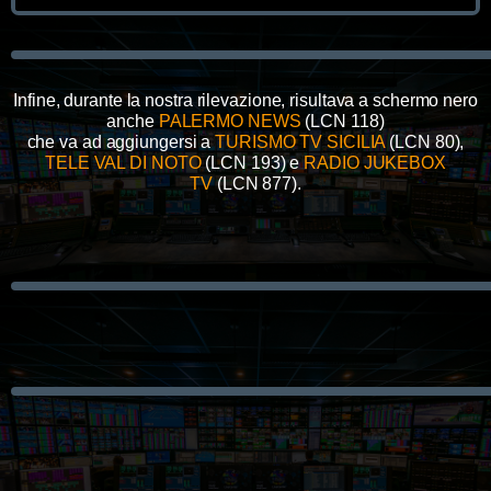
Infine, durante la nostra rilevazione, risultava a schermo nero
anche
PALERMO NEWS
(LCN 118)
che va ad aggiungersi a
TURISMO TV SICILIA
(LCN 80),
TELE VAL DI NOTO
(LCN 193) e
RADIO JUKEBOX
TV
(LCN 877).