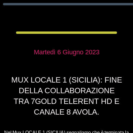
Martedì 6 Giugno 2023
MUX LOCALE 1 (SICILIA): FINE
DELLA COLLABORAZIONE
TRA 7GOLD TELERENT HD E
CANALE 8 AVOLA.
Nel
Mux LOCALE 1 (SICILIA)
segnaliamo che è terminata la