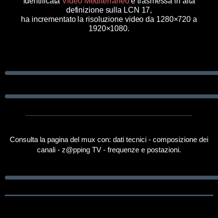
identificata
Video Mediterraneo
e trasmessa in alta
definizione sulla LCN 17,
ha incrementato la risoluzione video da 1280×720 a
1920×1080.
Consulta la pagina del mux con: dati tecnici - composizione dei
canali - z@pping TV - frequenze e postazioni.