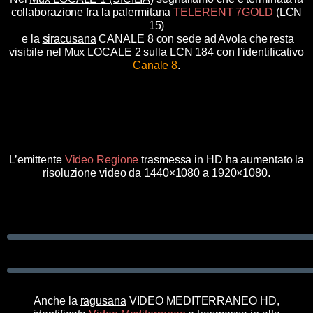
collaborazione fra la
palermitana
TELERENT 7GOLD
(LCN
15)
e la
siracusana
CANALE 8 con sede ad Avola
che resta
visibile nel
Mux LOCALE 2
sulla LCN 184 con l’identificativo
Canale 8
.
L’emittente
Video Regione
trasmessa in HD ha aumentato la
risoluzione video da 1440×1080 a 1920×1080.
Anche la
ragusana
VIDEO MEDITERRANEO HD,