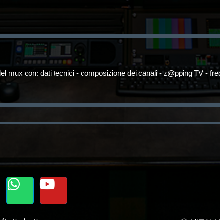
el mux con: dati tecnici - composizione dei canali - z@pping TV - fr