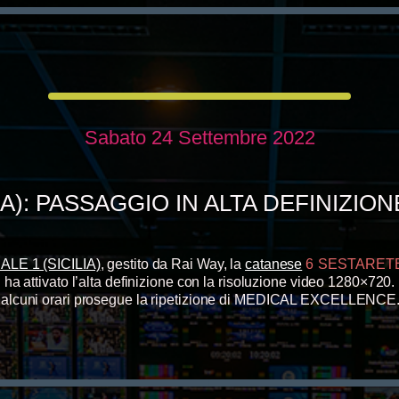
Sabato 24 Settembre 2022
IA): PASSAGGIO IN ALTA DEFINIZIO
LE 1 (SICILIA)
, gestito da Rai Way, la
catanese
6 SESTARET
ha attivato l’
alta definizione
con la risoluzione video 1280×720.
 alcuni orari prosegue la
ripetizione di MEDICAL EXCELLENCE