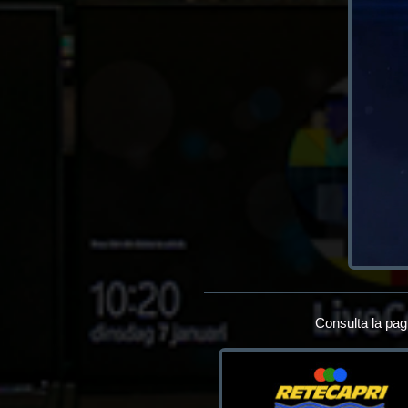
Consulta la pag