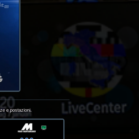
ze e postazioni.