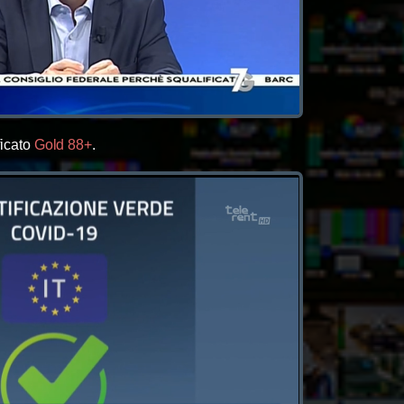
icato
Gold
88+
.