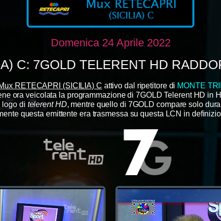
Domenica 24 Aprile 2022
IA) C: 7GOLD TELERENT HD RADDO
Mux RETECAPRI (SICILIA) C
attivo dal ripetitore di
MONTE TR
ene
ora veicolata la programmazione di 7GOLD Telerent HD
in 
l logo di
telerent HD
, mentre quello di 7GOLD
compare solo duran
ente questa emittente era trasmessa su questa LCN in definizio