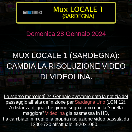
Domenica 28 Gennaio 2024
MUX LOCALE 1 (SARDEGNA):
CAMBIA LA RISOLUZIONE VIDEO
DI VIDEOLINA.
Lo scorso mercoledì 24 Gennaio avevamo dato la notizia del
passaggio all’alta definizione
per
Sardegna Uno
(LCN 12)
.
A distanza di qualche giorno segnaliamo che la “sorella
maggiore”
Videolina
già trasmessa in HD,
ha cambiato in meglio la propria risoluzione video passata da
1280×720 all’attuale 1920×1080.