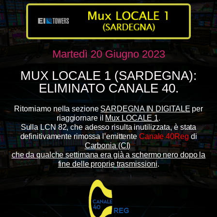
Martedì 20 Giugno 2023
MUX LOCALE 1 (SARDEGNA):
ELIMINATO CANALE 40.
Ritorniamo nella sezione
SARDEGNA IN DIGITALE
per
riaggiornare il
Mux LOCALE 1
.
Sulla LCN 82, che adesso risulta inutilizzata, è stata
definitivamente rimossa l’emittente
Canale 40Reg
di
Carbonia (CI)
che da qualche settimana era già a schermo nero dopo la
fine delle proprie trasmissioni
.