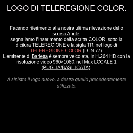
LOGO DI TELEREGIONE COLOR.
Facendo riferimento alla nostra ultima rilevazione dello
scorso Aprile
,
segnaliamo l’inserimento della scritta COLOR, sotto la
dicitura TELEREGIONE e la sigla TR, nel logo di
TELEREGIONE COLOR
(LCN 77).
L’emittente di
Barletta
è sempre veicolata, in H.264 HD con la
risoluzione video 960×1080, nel
Mux LOCALE 1
(PUGLIA/BASILICATA)
.
A sinistra il logo nuovo, a destra quello precedentemente
utilizzato.