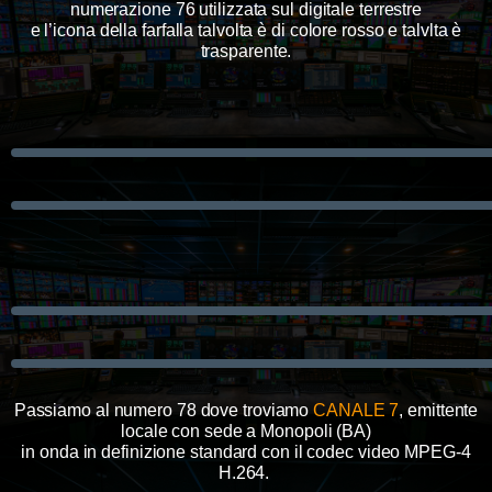
numerazione 76 utilizzata sul digitale terrestre
e l’icona della farfalla talvolta è di colore rosso e talvlta è
trasparente.
Passiamo al numero 78 dove troviamo
CANALE 7
, emittente
locale con sede a Monopoli (BA)
in onda in definizione standard con il codec video MPEG-4
H.264.