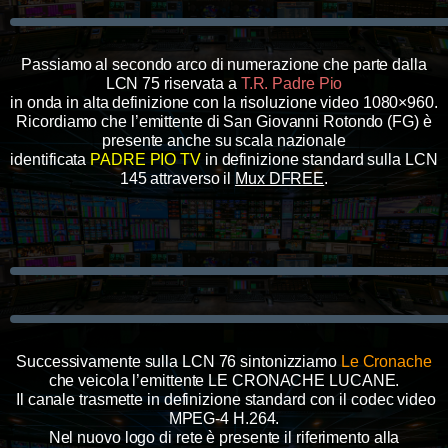
Passiamo al secondo arco di numerazione che parte dalla
LCN 75 riservata a
T.R. Padre Pio
in onda in alta definizione con la risoluzione video 1080×960.
Ricordiamo che l’emittente di San Giovanni Rotondo (FG) è
presente anche su scala nazionale
identificata
PADRE PIO TV
in definizione standard sulla LCN
145 attraverso il
Mux DFREE
.
Successivamente sulla LCN 76 sintonizziamo
Le Cronache
che veicola l’emittente LE CRONACHE LUCANE.
Il canale trasmette in definizione standard con il codec video
MPEG-4 H.264.
Nel nuovo logo di rete è presente il riferimento alla