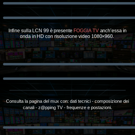
Infine sulla LCN 99 è presente
FOGGIA TV
anch’essa in
onda in HD con risoluzione video 1080×960.
Consulta la pagina del mux con: dati tecnici - composizione dei
canali - z@pping TV - frequenze e postazioni.