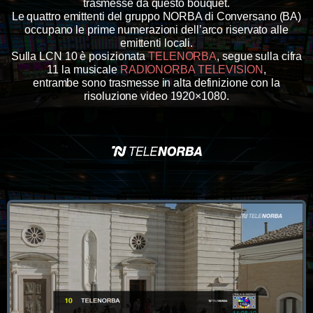
trasmesse da questo bouquet.
Le quattro emittenti del gruppo NORBA di Conversano (BA)
occupano le prime numerazioni dell’arco riservato alle
emittenti locali.
Sulla LCN 10 è posizionata
TELENORBA
, s
egue sulla cifra
11 la musicale
RADIONORBA TELEVISION
,
entrambe sono trasmesse in alta definizione con la
risoluzione video 1920×1080.