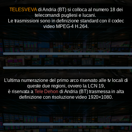
TELESVEVA
di Andria (BT) si colloca al numero 18 dei
telecomandi pugliesi e lucani.
Le trasmissioni sono in definizione standard con il codec
video MPEG-4 H.264.
L’ultima numerazione del primo arco riservato alle tv locali di
queste due regioni, ovvero la LCN 19,
è riservata a
Tele Dehon
di Andria (BT) trasmessa in alta
definizione con risoluzione video 1920×1080.