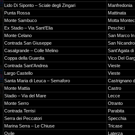
Lido Di Siponto – Sciale degli Zingari
Manfredonia
Punta Rossa
Mattinata
Monte Sambuco
Motta Montec
Ex Stadio – Via Sant’Elia
Peschici
Monte Celano
San Marco In
Contrada San Giuseppe
San Nicandro
Casalgrande – Colle Melino
Sant’Agata di
Coppa della Guardia
Vico Del Gar
Contrada Sant’Andrea
Vieste
Largo Castello
Vieste
Santa Maria di Leuca – Semaforo
Castrignano 
Monte Mattia
Castro
Stadio – Via del Mare
Lecce
Monte Serro
Otranto
Contrada Terrisi
Parabita
Serra dei Peccatori
Specchia
Marina Serra – Le Chiuse
Tricase
Ovile
Laterza