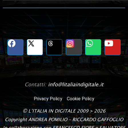
Contatti:
info@litaliaindigitale.it
Privacy Policy
Cookie Policy
©
L’ITALIA IN DIGITALE
2009 > 2026
Copyright
ANDREA POMILIO – RICCARDO GAFFOGLIO
In collaborazione con FRANCESCO FIORE e SALVATORE