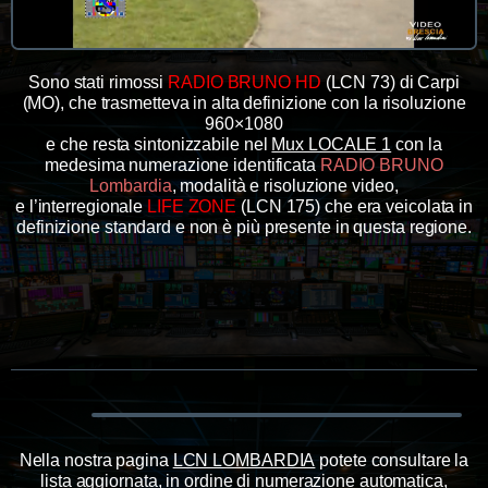
Sono stati rimossi
RADIO BRUNO HD
(LCN 73) di Carpi
(MO), che trasmetteva in alta definizione con la risoluzione
960×1080
e che resta sintonizzabile nel
Mux LOCALE 1
con la
medesima numerazione identificata
RADIO BRUNO
Lombardia
, modalità e risoluzione video,
e l’interregionale
LIFE ZONE
(LCN 175) che era veicolata in
definizione standard e non è più presente in questa regione.
Nella nostra pagina
LCN LOMBARDIA
potete consultare la
lista aggiornata, in ordine di numerazione automatica,