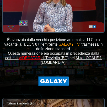
È avanzata dalla vecchia posizione automatica 117, ora
vacante, alla LCN 87 l’emittente
GALAXY TV
, trasmessa in
definizione standard.
Questa numerazione era occupata in precedenza dalla
defunta
VIDEOSTAR
di Treviglio (BG)
nel
Mux LOCALE 1
(LOMBARDIA)
.