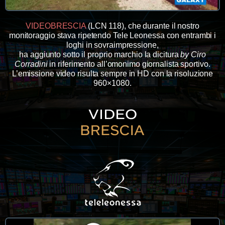
VIDEOBRESCIA
(LCN 118), che durante il nostro
monitoraggio stava ripetendo Tele Leonessa con entrambi i
loghi in sovraimpressione,
ha aggiunto sotto il proprio marchio la dicitura
by Ciro
Corradini
in riferimento all’omonimo giornalista sportivo.
L’emissione video risulta sempre in HD con la risoluzione
960×1080.