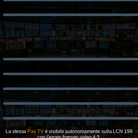
La stessa
Pax TV
è visibile autonomamente sulla LCN 199
con l’errato formato video 4:3.