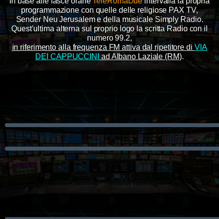
In base alle fasce orarie
TeleRomaDue
intervalla la propria
programmazione con quelle delle religiose PAX TV,
Sender Neu Jerusalem e della musicale Simply Radio.
Quest’ultima alterna sul proprio logo la scritta Radio con il
numero 99.2,
in riferimento alla frequenza FM attiva dal ripetitore di
VIA
DEI CAPPUCCINI
ad Albano Laziale (RM)
.