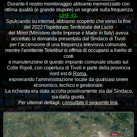
Durante il nostro monitoraggio abbiamo memorizzato con
ottima qualità (e grande stupore) un segnale sulla frequenza
UHF 43
.
Spulciando su internet, abbiamo scoperto che verso la fine
del 2022 l’Ispettorato Territoriale del Lazio
del Mimit (Ministero delle Imprese e Made in Italy) aveva
accettato la domanda presentata dal Sindaco di Tivoli
per l’accensione di una frequenza televisiva comunale,
mentre l’emittente Teletibur si offriva di occuparsi a livello di
costi
e manutenzione di questo impianto comunale situato sul
Colle Ripoli, con copertura di Tivoli e parte della provincia
nord est di
Roma
,
esonerando l’amministrazione locale da qualsiasi onere
economico, tecnico e gestionale.
La richiesta era stata accolta positivamente sia dal Sindaco,
sia dalla giunta.
Per ulteriori dettagli,
consultate il seguente link
.