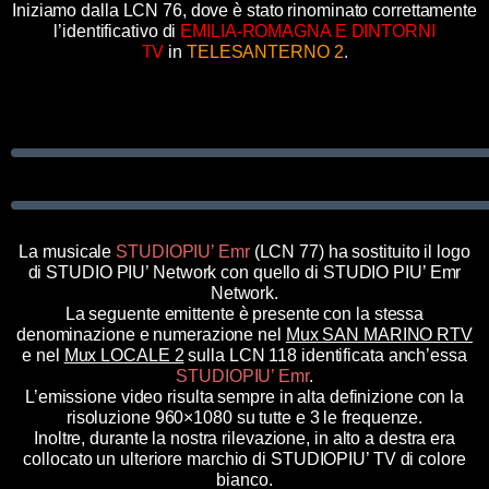
Iniziamo dalla LCN 76, dove è stato rinominato correttamente
l’identificativo di
EMILIA-ROMAGNA E DINTORNI
TV
in
TELESANTERNO 2
.
La musicale
STUDIOPIU’ Emr
(LCN 77) ha sostituito il logo
di STUDIO PIU’ Network con quello di STUDIO PIU’ Emr
Network.
La seguente emittente è presente con la stessa
denominazione e numerazione nel
Mux SAN MARINO RTV
e nel
Mux LOCALE 2
sulla LCN 118 identificata anch’essa
STUDIOPIU’ Emr
.
L’emissione video risulta sempre in alta definizione con la
risoluzione 960×1080 su tutte e 3 le frequenze.
Inoltre, durante la nostra rilevazione, in alto a destra era
collocato un ulteriore marchio di STUDIOPIU’ TV di colore
bianco.