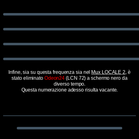
Infine, sia su questa frequenza sia nel
Mux LOCALE 2
, è
stato eliminato
Odeon24
(LCN 72) a schermo nero da
diverso tempo.
Questa numerazione adesso risulta vacante.