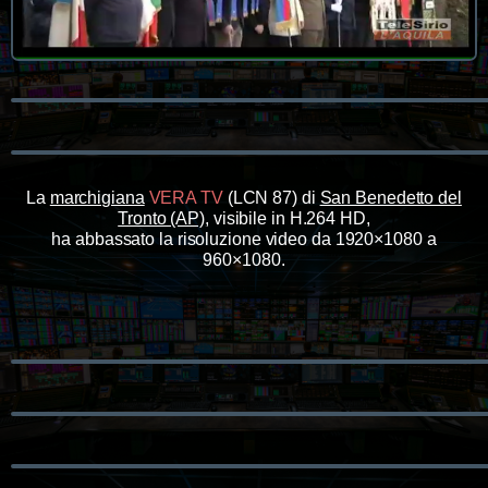
La
marchigiana
VERA TV
(LCN 87) di
San Benedetto del
Tronto (AP)
, visibile in H.264 HD,
ha abbassato la risoluzione video da 1920×1080 a
960×1080.