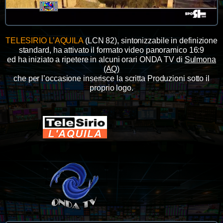
TELESIRIO L’AQUILA
(LCN 82), sintonizzabile in definizione
standard, ha attivato il formato video panoramico 16:9
ed ha iniziato a ripetere in alcuni orari ONDA TV di
Sulmona
(AQ)
che per l’occasione inserisce la scritta Produzioni sotto il
proprio logo.