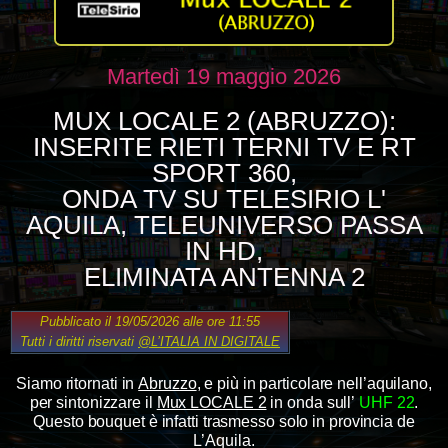
Martedì 19 maggio 2026
MUX LOCALE 2 (ABRUZZO):
INSERITE RIETI TERNI TV E RT
SPORT 360,
ONDA TV SU TELESIRIO L'
AQUILA, TELEUNIVERSO PASSA
IN HD,
ELIMINATA ANTENNA 2
Pubblicato il 19/05/2026 alle ore 11:55
Tutti i diritti riservati
@L’ITALIA IN DIGITALE
Siamo ritornati in
Abruzzo
, e più in particolare nell’aquilano,
per sintonizzare il
Mux LOCALE 2
in onda sull’
UHF 22
.
Questo bouquet è infatti trasmesso solo in provincia de
L’Aquila.