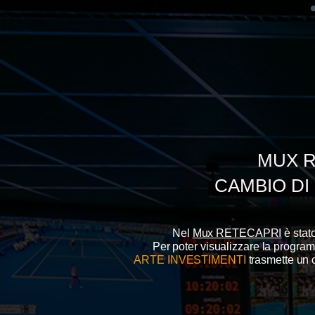
MUX R
CAMBIO DI
Nel
Mux RETECAPRI
è stat
Per poter visualizzare la progr
ARTE INVESTIMENTI
trasmette un 