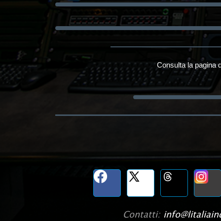
Consulta la pagina d
Contatti:
info@litaliaind