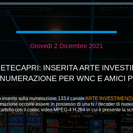
Giovedì 2 Dicembre 2021
ETECAPRI: INSERITA ARTE INVESTI
 NUMERAZIONE PER WNC E AMICI PER
o inserito sulla numerazione 133 il canale
ARTE INVESTIMENT
ammazione
occorre essere in possesso di una tv / decoder di nuov
cartello con il codec video MPEG-4 H.264 in cui è presente la scr