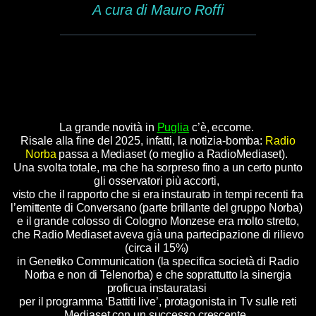
A cura di Mauro Roffi
La grande novità in
Puglia
c’è, eccome.
Risale alla fine del 2025, infatti, la notizia-bomba:
Radio
Norba
passa a Mediaset (o meglio a RadioMediaset).
Una svolta totale, ma che ha sorpreso fino a un certo punto
gli osservatori più accorti,
visto che il rapporto che si era instaurato in tempi recenti fra
l’emittente di Conversano (parte brillante del gruppo Norba)
e il grande colosso di Cologno Monzese era molto stretto,
che Radio Mediaset aveva già una partecipazione di rilievo
(circa il 15%)
in Genetiko Communication (la specifica società di Radio
Norba e non di Telenorba) e che soprattutto la sinergia
proficua instauratasi
per il programma ‘Battiti live’, protagonista in Tv sulle reti
Mediaset con un successo crescente,