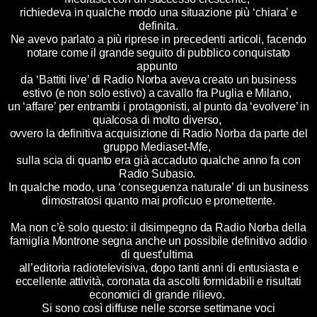
richiedeva in qualche modo una situazione più ‘chiara’ e
definita.
Ne avevo parlato a più riprese in precedenti articoli, facendo
notare come il grande seguito di pubblico conquistato
appunto
da ‘Battiti live’ di Radio Norba aveva creato un business
estivo (e non solo estivo) a cavallo fra Puglia e Milano,
un ‘affare’ per entrambi i protagonisti, al punto da ‘evolvere’ in
qualcosa di molto diverso,
ovvero la definitiva acquisizione di Radio Norba da parte del
gruppo Mediaset-Mfe,
sulla scia di quanto era già accaduto qualche anno fa con
Radio Subasio.
In qualche modo, una ‘conseguenza naturale’ di un business
dimostratosi quanto mai proficuo e promettente.
Ma non c’è solo questo: il disimpegno da Radio Norba della
famiglia Montrone segna anche un possibile definitivo addio
di quest’ultima
all’editoria radiotelevisiva, dopo tanti anni di entusiasta e
eccellente attività, coronata da ascolti formidabili e risultati
economici di grande rilievo.
Si sono così diffuse nelle scorse settimane voci