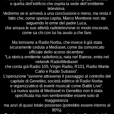
e quella dell’edificio che ospita la sede dell’emittente
televisiva.
Vedremo se si arriverà a una conclusione o meno, ma resta il
fatto che, come spesso capita, Marco Montrone non sta
seguendo le orme del padre Luca,
che amava le sue attività radiotelevisive in modo viscerale,
come sa chi con lui ha avuto a che fare.
Ma torniamo a Radio Norba, che invece è già stata
sicuramente ceduta a Mediaset, come da comunicato
ufficiale dello scorso dicembre:
“La storica emittente radiofonica, nata nel Barese, entra nel
network RadioMediaset
che conta già Radio 105, Virgin Radio, R101, Radio Monte
Carlo e Radio Subasio”.
L’operazione “avviene attraverso il passaggio al controllo del
capitale di Genetiko, società editrice di Radio Norba
e organizzatrice di eventi musicali come Battiti Live”.
La nuova quota di Mediaset in Genetiko non è stata
specificata ma non sembrerebbe essere solo di
maggioranza
ma anzi di quasi totale possesso (potrebbe essere intorno al
90%).