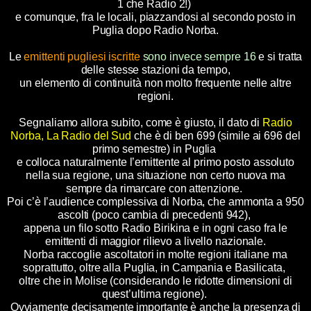
1 che Radio 2!)
e comunque, fra le locali, piazzandosi al secondo posto in
Puglia dopo Radio Norba.
Le
emittenti pugliesi iscritte
sono invece sempre 16
e si tratta
delle stesse stazioni da tempo,
un elemento di continuità non molto frequente nelle altre
regioni.
Segnaliamo allora subito, come è giusto, il dato di
Radio
Norba, La Radio del Sud
che è di ben 699 (simile ai 696 del
primo semestre) in Puglia
e colloca naturalmente l’emittente al primo posto assoluto
nella sua regione, una situazione non certo nuova ma
sempre da rimarcare con attenzione.
Poi c’è l’audience complessiva di Norba, che ammonta a 950
ascolti (poco cambia di precedenti 942),
appena un filo sotto Radio Birikina e in ogni caso fra le
emittenti di maggior rilievo a livello nazionale.
Norba raccoglie ascoltatori in molte regioni italiane ma
soprattutto, oltre alla Puglia, in Campania e Basilicata,
oltre che in Molise (considerando le ridotte dimensioni di
quest’ultima regione).
Ovviamente decisamente importante è anche la presenza di